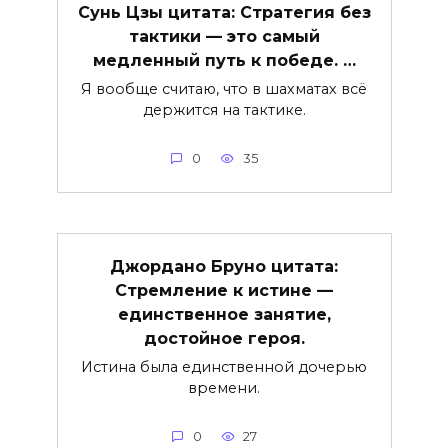
Сунь Цзы цитата: Стратегия без
тактики — это самый
медленный путь к победе. …
Я вообще счи­таю, что в шахматах всё
держит­ся на тактике.
0
35
Джордано Бруно цитата:
Стремление к истине —
единственное занятие,
достойное героя.
Истина была единственной дочерью
времени.
0
27