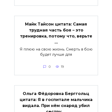
Майк Тайсон цитата: Самая
трудная часть боя – это
тренировка, потому что, верьте
…
Я плюю на свою жизнь. Смерть в бою
будет лучше для
0
19
Ольга Фёдоровна Берггольц
цитата: Я в госпитале мальчика
видала. При нём снаряд убил
сестру …