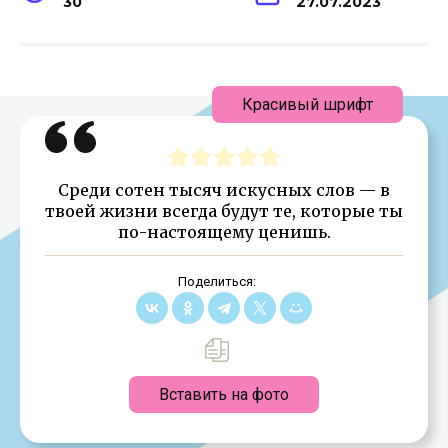
30
27.07.2023
Красивый шрифт
Среди сотен тысяч искусных слов — в
твоей жизни всегда будут те, которые ты
по-настоящему ценишь.
Поделиться:
Вставить на фото