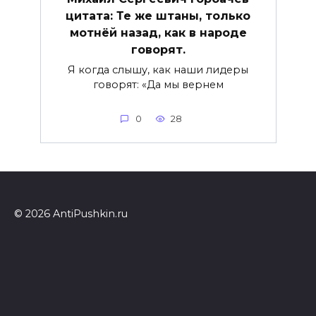
цитата: Те же штаны, только
мотнёй назад, как в народе
говорят.
Я когда слышу, как наши лидеры
говорят: «Да мы вернем
0
28
© 2026 AntiPushkin.ru