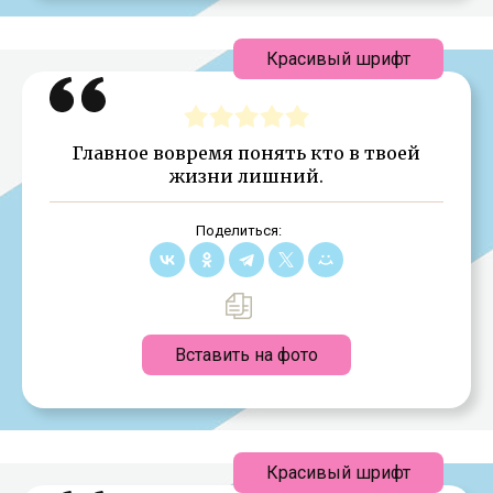
Красивый шрифт
Главное вовремя понять кто в твоей
жизни лишний.
Поделиться:
Вставить на фото
Красивый шрифт