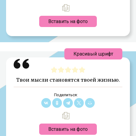
Вставить на фото
Красивый шрифт
Твои мысли становятся твоей жизнью.
Поделиться:
Вставить на фото