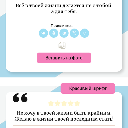
Всё в твоей жизни делается не с тобой,
а для тебя.
Поделиться:
Вставить на фото
Красивый шрифт
Не хочу в твоей жизни быть крайним.
Желаю в жизни твоей последним стать!