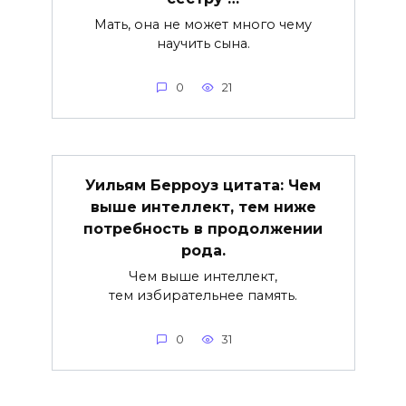
Мать, она не может много чему
научить сына.
0
21
Уильям Берроуз цитата: Чем
выше интеллект, тем ниже
потребность в продолжении
рода.
Чем выше интеллект,
тем избирательнее память.
0
31