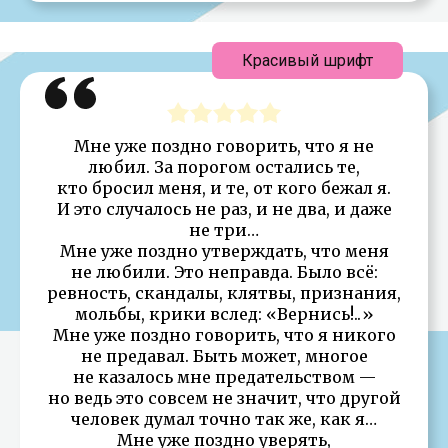
Красивый шрифт
Мне уже поздно говорить, что я не
любил. За порогом остались те,
кто бросил меня, и те, от кого бежал я.
И это случалось не раз, и не два, и даже
не три…
Мне уже поздно утверждать, что меня
не любили. Это неправда. Было всё:
ревность, скандалы, клятвы, признания,
мольбы, крики вслед: «Вернись!..»
Мне уже поздно говорить, что я никого
не предавал. Быть может, многое
не казалось мне предательством —
но ведь это совсем не значит, что другой
человек думал точно так же, как я…
Мне уже поздно уверять,