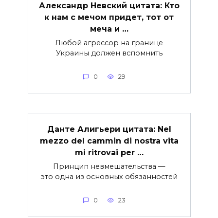
Александр Невский цитата: Кто
к нам с мечом придет, тот от
меча и …
Любой агрессор на границе
Украины должен вспомнить
0
29
Данте Алигьери цитата: Nel
mezzo del cammin di nostra vita
mi ritrovai per …
Принцип невмешательства —
это одна из основных обязанностей
0
23