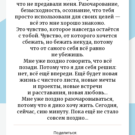
что не предавали меня. Разочарование,
безысходность, осознание, что тебя
просто использовали для своих целей —
всё это мне хорошо знакомо.
Это чувство, которое навсегда остаётся
с тобой. Чувство, от которого хочется
сбежать, но бежать некуда, потому
что от самого себя всё равно
не убежишь.
Мне уже поздно говорить, что всё
позади. Потому что я для себя решил:
нет, всё ещё впереди. Ещё будет новая
жизнь с чистого листа, новые мечты
и проекты, новые встречи
и расставания, новая любовь…
Мне уже поздно разочаровываться,
потому что я дико хочу жить. Сегодня,
сейчас, сию минуту. Пока ещё не стало
совсем поздно…
Поделиться: