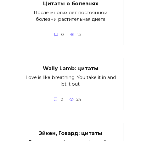
Цитаты о болезнях
После многих лет постоянной
болезни растительная диета
0
15
Wally Lamb: цитаты
Love is like breathing. You take it in and
let it out.
0
24
Эйкен, Говард: цитаты