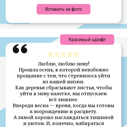
Вставить на фото
Красивый шрифт
Люблю, люблю зиму!
Прошла осень, в которой неизбежно
прощание с тем, что стремилось уйти
из нашей жизни.
Как деревья сбрасывают листья, чтобы
уйти в зиму налегке, мы отпускаем
всё лишнее.
Впереди весна — время, когда мы готовы
к возрождению и расцвету.
А зимой хорошо наслаждаться тишиной
и уютом. И, конечно, набираться