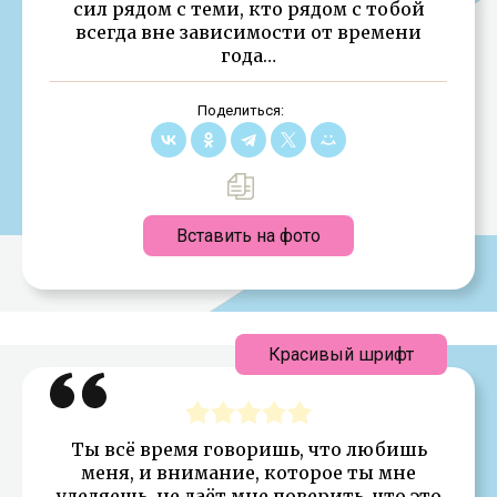
сил рядом с теми, кто рядом с тобой
всегда вне зависимости от времени
года…
Поделиться:
Вставить на фото
Красивый шрифт
Ты всё время говоришь, что любишь
меня, и внимание, которое ты мне
уделяешь, не даёт мне поверить, что это