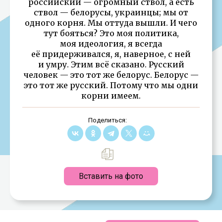
российский — огромный ствол, а есть
ствол — белорусы, украинцы; мы от
одного корня. Мы оттуда вышли. И чего
тут бояться? Это моя политика,
моя идеология, я всегда
её придерживался, я, наверное, с ней
и умру. Этим всё сказано. Русский
человек — это тот же белорус. Белорус —
это тот же русский. Потому что мы одни
корни имеем.
Поделиться:
Вставить на фото