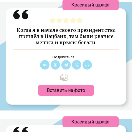
Красивый шрифт
Когда я в начале своего президентства
пришёл в Нацбанк, там были рваные
мешки и крысы бегали.
Поделиться:
Вставить на фото
Красивый шрифт