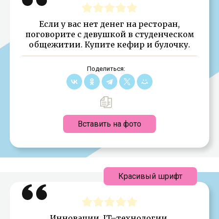
Если у вас нет денег на ресторан,
поговорите с девушкой в студенческом
общежитии. Купите кефир и булочку.
Поделиться:
Вставить на фото
Красивый шрифт
Инновации, IT–технологии,