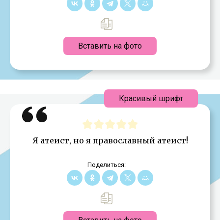
Вставить на фото
Красивый шрифт
Я атеист, но я православный атеист!
Поделиться: