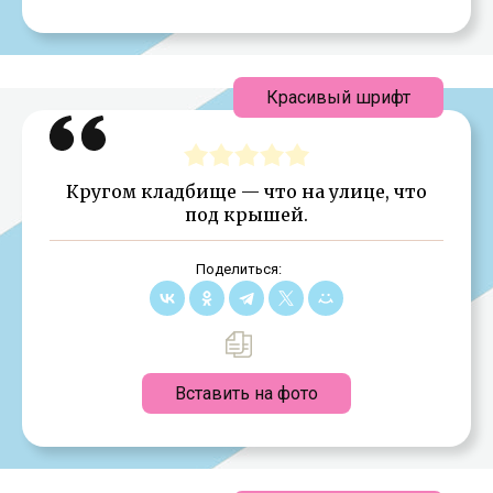
Красивый шрифт
Кругом кладбище — что на улице, что
под крышей.
Поделиться:
Вставить на фото