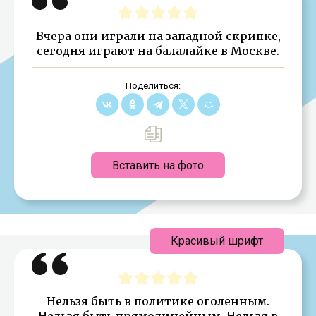
Вчера они играли на западной скрипке,
сегодня играют на балалайке в Москве.
Поделиться:
Вставить на фото
Красивый шрифт
Нельзя быть в политике оголенным.
Нельзя быть прямолинейным. Нельзя в