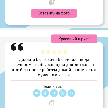
Вставить на фото
Красивый шрифт
Должна быть хотя бы теплая вода
вечером, чтобы молодая доярка могла
прийти после работы домой, в постель к
мужу помыться.
Поделиться: