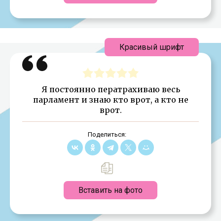
Красивый шрифт
Я постоянно ператрахиваю весь
парламент и знаю кто врот, а кто не
врот.
Поделиться:
Вставить на фото