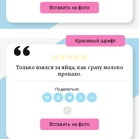
Вставить на фото
Красивый шрифт
Только взялся за яйца, как сразу молоко
пропало.
Поделиться:
Вставить на фото