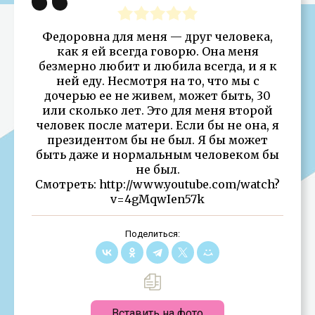
Федоровна для меня — друг человека,
как я ей всегда говорю. Она меня
безмерно любит и любила всегда, и я к
ней еду. Несмотря на то, что мы с
дочерью ее не живем, может быть, 30
или сколько лет. Это для меня второй
человек после матери. Если бы не она, я
президентом бы не был. Я бы может
быть даже и нормальным человеком бы
не был.
Смотреть: http://www.youtube.com/watch?
v=4gMqwIen57k
Поделиться:
Вставить на фото