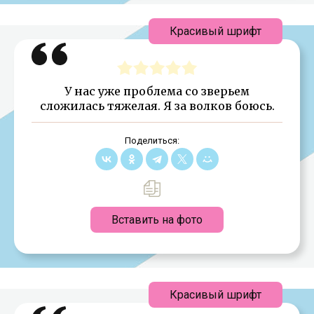
Красивый шрифт
У нас уже проблема со зверьем
сложилась тяжелая. Я за волков боюсь.
Поделиться:
Вставить на фото
Красивый шрифт