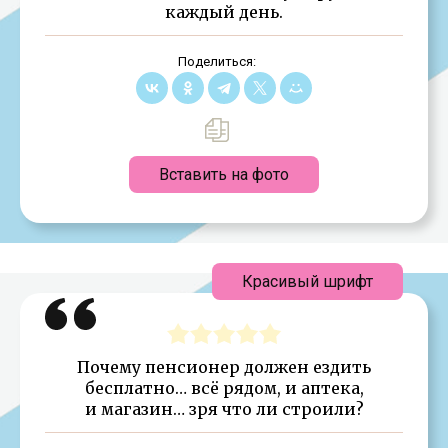
каждый день.
Поделиться:
Вставить на фото
Красивый шрифт
Почему пенсионер должен ездить
бесплатно… всё рядом, и аптека,
и магазин… зря что ли строили?