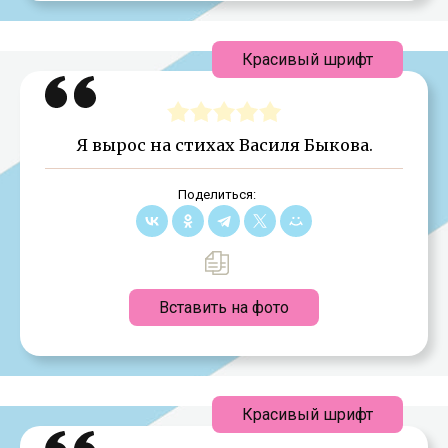
Красивый шрифт
Я вырос на стихах Василя Быкова.
Поделиться:
Вставить на фото
Красивый шрифт