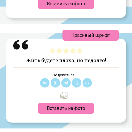
Вставить на фото
Красивый шрифт
Жить будете плохо, но недолго!
Поделиться:
Вставить на фото