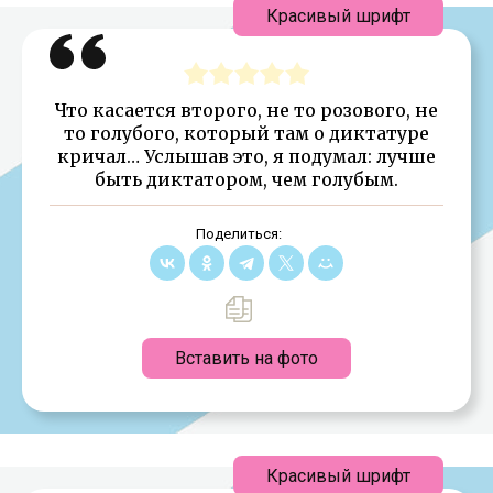
Красивый шрифт
Что касается второго, не то розового, не
то голубого, который там о диктатуре
кричал… Услышав это, я подумал: лучше
быть диктатором, чем голубым.
Поделиться:
Вставить на фото
Красивый шрифт