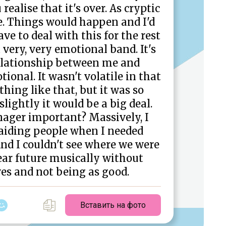
ealise that it's over. As cryptic
ue. Things would happen and I'd
ave to deal with this for the rest
a very, very emotional band. It's
relationship between me and
onal. It wasn't volatile in that
hing like that, but it was so
slightly it would be a big deal.
nager important? Massively, I
aiding people when I needed
nd I couldn't see where we were
ear future musically without
es and not being as good.
Вставить на фото