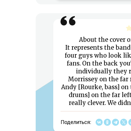
About the cover o
It represents the band
four guys who look lik
fans. On the back you'
individually they r
Morrissey on the far 
Andy [Rourke, bass] on 
drums] on the far left
really clever. We didn
Поделиться: