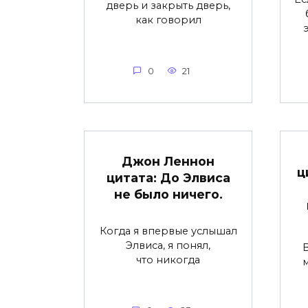
дверь и закрыть дверь,
как говорил
0
21
Джон Леннон
ц
цитата: До Элвиса
не было ничего.
Когда я впервые услышал
Элвиса, я понял,
что никогда
м