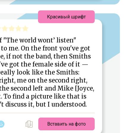
Красивый шрифт
f "The world wont’ listen"
 to me. On the front you've got
e, if not the band, then Smiths
ve got the female side of it —
eally look like the Smiths:
right, me on the second right,
the second left and Mike [Joyce,
. To find a picture like that is
't discuss it, but I understood.
Вставить на фото