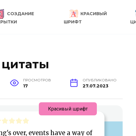
СОЗДАНИЕ
КРАСИВЫЙ
КРЫТКИ
ШРИФТ
Ц
 цитаты
ПРОСМОТРОВ
ОПУБЛИКОВАНО
17
27.07.2023
Красивый шрифт
g's over, events have a way of