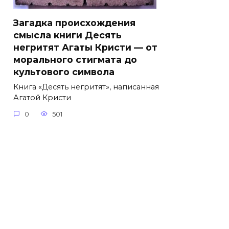
Загадка происхождения
смысла книги Десять
негритят Агаты Кристи — от
морального стигмата до
культового символа
Книга «Десять негритят», написанная
Агатой Кристи
0
501