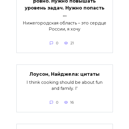
ровно. Нужно повышать
уровень задач. Нужно попасть
…
Нижегородская область – это сердце
России, я хочу
0
21
Лоусон, Найджела: цитаты
I think cooking should be about fun
and family. I'
0
16