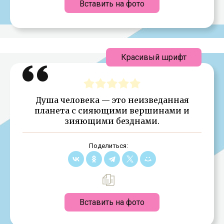
Вставить на фото
Красивый шрифт
Душа человека — это неизведанная
планета с сияющими вершинами и
зияющими безднами.
Поделиться:
Вставить на фото