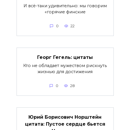
И всё-таки удивительно: мы говорим
«горячие финские
0
22
Георг Гегель: цитаты
Кто не обладает мужеством рискнуть
жизнью для достижения
0
28
Юрий Борисович Норштейн
цитата: Пустое сердце бьется