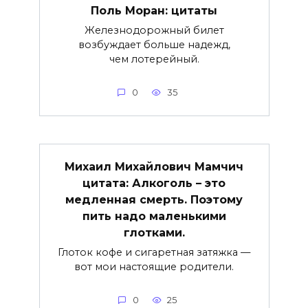
Поль Моран: цитаты
Железнодорожный билет
возбуждает больше надежд,
чем лотерейный.
0
35
Михаил Михайлович Мамчич
цитата: Алкоголь – это
медленная смерть. Поэтому
пить надо маленькими
глотками.
Глоток кофе и сигаретная затяжка —
вот мои настоящие родители.
0
25