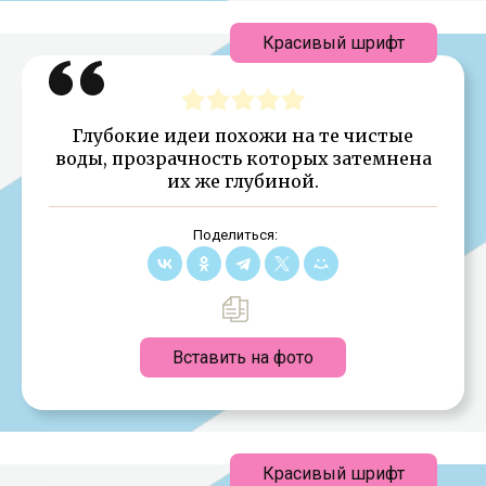
Красивый шрифт
Глубокие идеи похожи на те чистые
воды, прозрачность которых затемнена
их же глубиной.
Поделиться:
Вставить на фото
Красивый шрифт