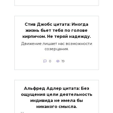
Стив Джобс цитата: Иногда
жизнь бьет тебя по голове
кирпичом. Не теряй надежду.
Движение лишает нас возможности
созерцания.
0
19
Альфред Адлер цитата: Без
ощущения цели деятельность
индивида не имела бы
никакого смысла.