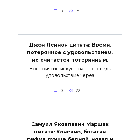
0
25
Джон Леннон цитата: Время,
потерянное с удовольствием,
не считается потерянным.
Восприятие искусства — это ведь
удовольствие через
0
22
Самуил Яковлевич Маршак
цитата: Конечно, богатая
рифма лучше бедной, новая и