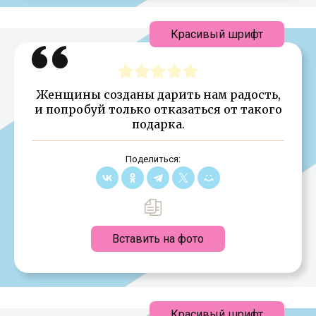
Красивый шрифт
Женщины созданы дарить нам радость,
и попробуй только отказаться от такого
подарка.
Поделиться:
Вставить на фото
Красивый шрифт