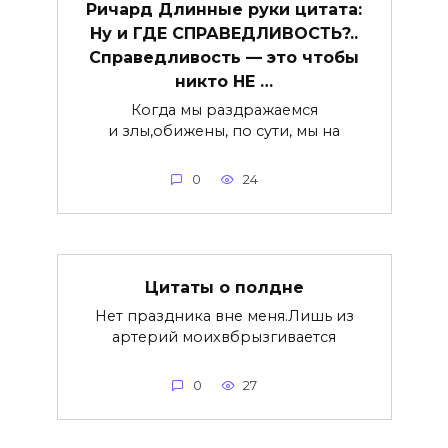
Ричард Длинные руки цитата:
Ну и ГДЕ СПРАВЕДЛИВОСТЬ?..
Справедливость — это чтобы
никто НЕ …
Когда мы раздражаемся
и злы,обижены, по сути, мы на
0
24
Цитаты о полдне
Нет праздника вне меня.Лишь из
артерий моихвбрызгивается
0
27