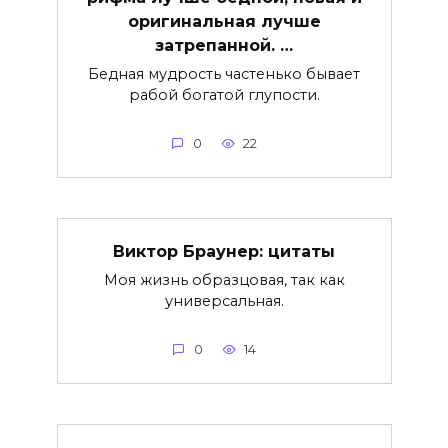
оригинальная лучше
затрепанной. …
Бедная мудрость частенько бывает
рабой богатой глупости.
0
22
Виктор Браунер: цитаты
Моя жизнь образцовая, так как
универсальная.
0
14