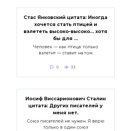
Стас Янковский цитата: Иногда
хочется стать птицей и
взлететь высоко-высоко… хотя
бы для …
Человек — как птица: только
взлетит — ставит на том
0
33
Иосиф Виссарионович Сталин
цитата: Других писателей у
меня нет.
Союз писателей не нужен. Я верю
только в один союз