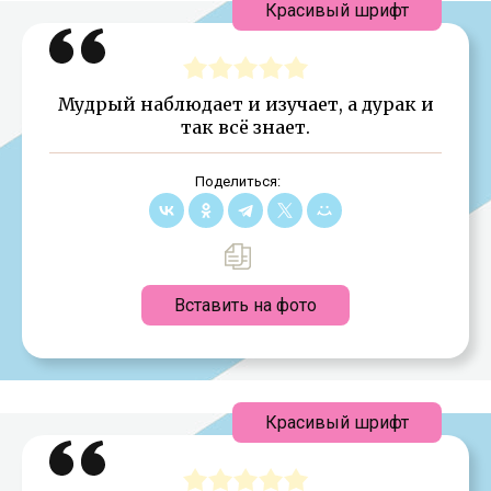
Красивый шрифт
Мудрый наблюдает и изучает, а дурак и
так всё знает.
Поделиться:
Вставить на фото
Красивый шрифт