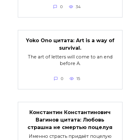
0
34
Yoko Ono цитата: Art is a way of
survival.
The art of letters will come to an end
before A.
0
15
Константин Константинович
Вагинов цитата: Любовь
страшна не смертью поцелуя
Именно страсть придаёт поцелую