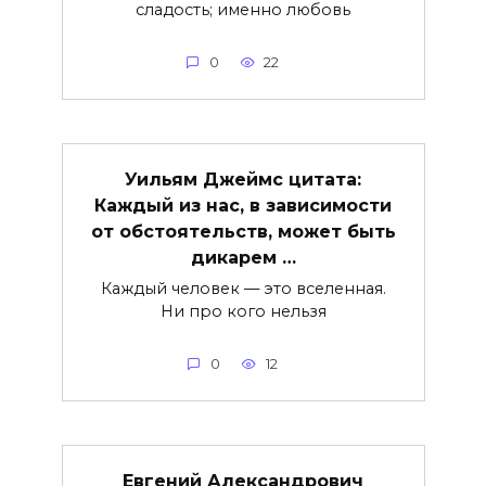
сладость; именно любовь
0
22
Уильям Джеймс цитата:
Каждый из нас, в зависимости
от обстоятельств, может быть
дикарем …
Каждый человек — это вселенная.
Ни про кого нельзя
0
12
Евгений Александрович