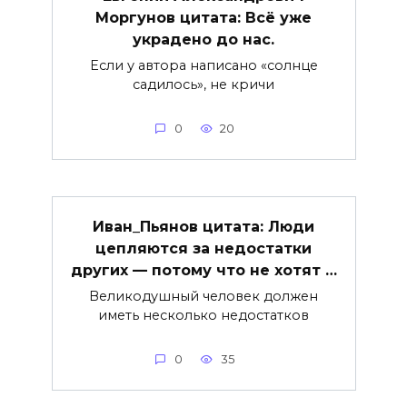
Моргунов цитата: Всё уже
украдено до нас.
Если у автора написано «солнце
садилось», не кричи
0
20
Иван_Пьянов цитата: Люди
цепляются за недостатки
других — потому что не хотят …
Великодушный человек должен
иметь несколько недостатков
0
35