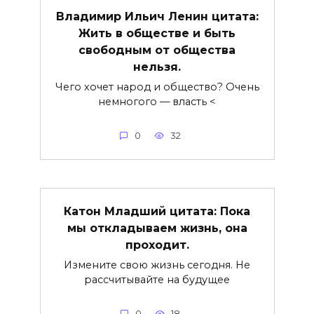
Владимир Ильич Ленин цитата:
Жить в обществе и быть
свободным от общества
нельзя.
Чего хочет народ и общество? Очень
немногого — власть <
0
32
Катон Младший цитата: Пока
мы откладываем жизнь, она
проходит.
Измените свою жизнь сегодня. Не
рассчитывайте на будущее
0
18