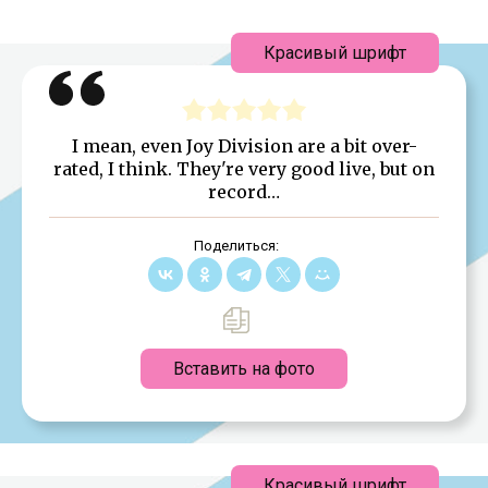
Красивый шрифт
I mean, even Joy Division are a bit over-
rated, I think. They're very good live, but on
record…
Поделиться:
Вставить на фото
Красивый шрифт