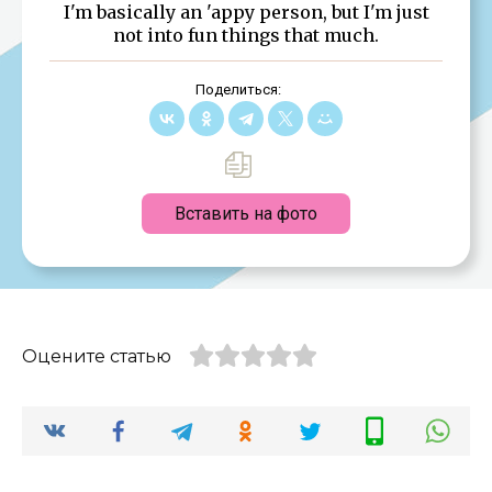
I'm basically an 'appy person, but I'm just
not into fun things that much.
Поделиться:
Вставить на фото
Оцените статью