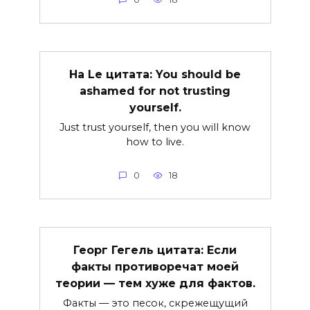
Ha Le цитата: You should be
ashamed for not trusting
yourself.
Just trust yourself, then you will know
how to live.
0
18
Георг Гегель цитата: Если
факты противоречат моей
теории — тем хуже для фактов.
Факты — это песок, скрежещущий