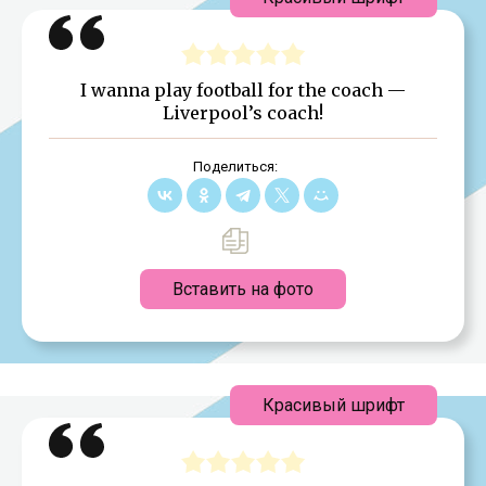
I wanna play football for the coach —
Liverpool’s coach!
Поделиться:
Вставить на фото
Красивый шрифт