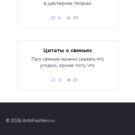
в шестернях теории.
0
37
Цитаты о свиньях
Про свинью можно сказать что
угодно, кроме того, что
0
27
© 2026 AntiPushkin.ru