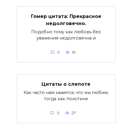
Гомер цитата: Прекрасное
недолговечно.
Подобно тому как любовь без
уважения недолговечна и
0
16
Цитаты о слепоте
Как часто нам кажется, что мы любим,
тогда как поистине
0
27