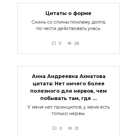
Цитаты о форме
Скинь со спины поклажу долга,
по чести действовать учась.
0
26
Анна Андреевна Ахматова
цитата: Нет ничего более
полезного для нервов, чем
побывать там, где …
У меня нет принципов, у меня есть
только нервы.
0
21