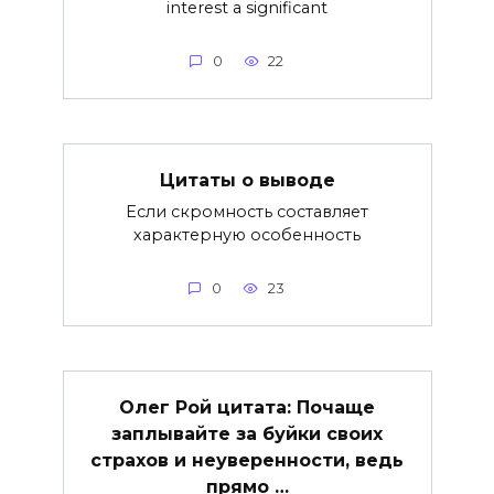
interest a significant
0
22
Цитаты о выводе
Если скромность составляет
характерную особенность
0
23
Олег Рой цитата: Почаще
заплывайте за буйки своих
страхов и неуверенности, ведь
прямо …