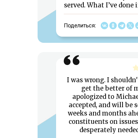
served. What I’ve done i
Поделиться:
I was wrong. I shouldn
get the better of 
apologized to Michae
accepted, and will be 
weeks and months ahea
constituents on issues 
desperately needed