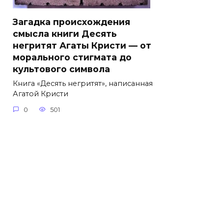
Загадка происхождения
смысла книги Десять
негритят Агаты Кристи — от
морального стигмата до
культового символа
Книга «Десять негритят», написанная
Агатой Кристи
0
501