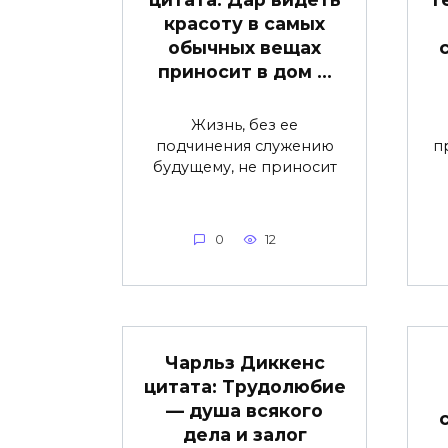
красоту в самых
обычных вещах
приносит в дом …
Жизнь, без ее
подчинения служению
п
будущему, не приносит
0
12
Чарльз Диккенс
цитата: Трудолюбие
— душа всякого
дела и залог