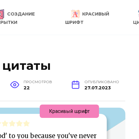
СОЗДАНИЕ
КРАСИВЫЙ
КРЫТКИ
ШРИФТ
Ц
: цитаты
ПРОСМОТРОВ
ОПУБЛИКОВАНО
22
27.07.2023
Красивый шрифт
od' to you because you've never