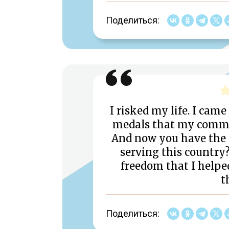
Поделиться:
I risked my life. I cam
medals that my comman
And now you have the 
serving this country?
freedom that I helped
t
Поделиться: