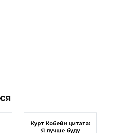
ся
Курт Кобейн цитата:
Я лучше буду