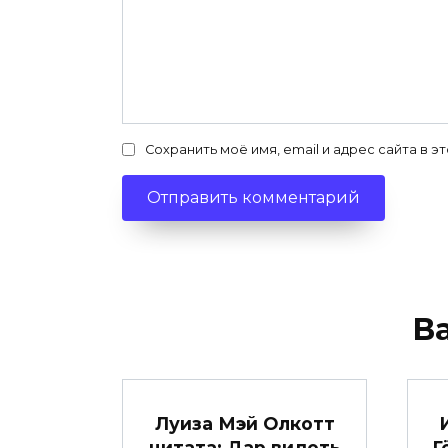
Сохранить моё имя, email и адрес сайта в
В
Луиза Мэй Олкотт
цитата: Дар видеть
Г