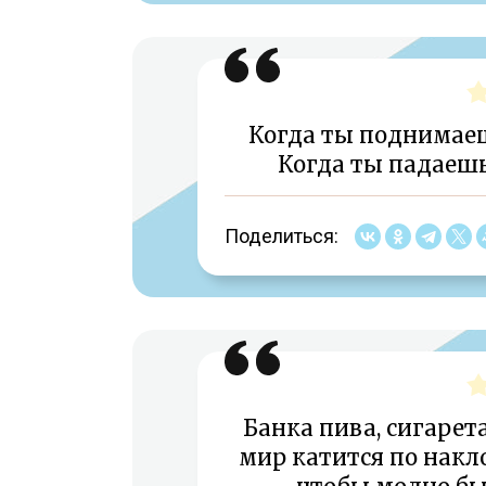
Когда ты поднимаешь
Когда ты падаешь,
Поделиться:
Банка пива, сигарета
мир катится по накло