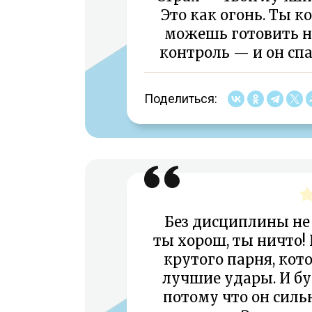
Это как огонь. Ты 
можешь готовить н
контроль — и он спа
Поделиться:
Без дисциплины не 
ты хорош, ты ничто!
крутого парня, ко
лучшие удары. И бу
потому что он силь