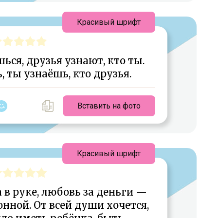
Красивый шрифт
ся, друзья узнают, кто ты.
 ты узнаёшь, кто друзья.
Вставить на фото
Красивый шрифт
 в руке, любовь за деньги —
нной. От всей души хочется,