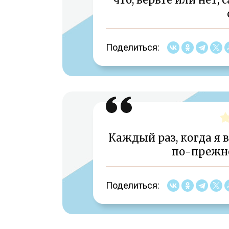
Поделиться:
Каждый раз, когда я в
по-прежне
Поделиться: