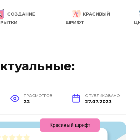
СОЗДАНИЕ
КРАСИВЫЙ
КРЫТКИ
ШРИФТ
Ц
Актуальные:
ПРОСМОТРОВ
ОПУБЛИКОВАНО
22
27.07.2023
Красивый шрифт