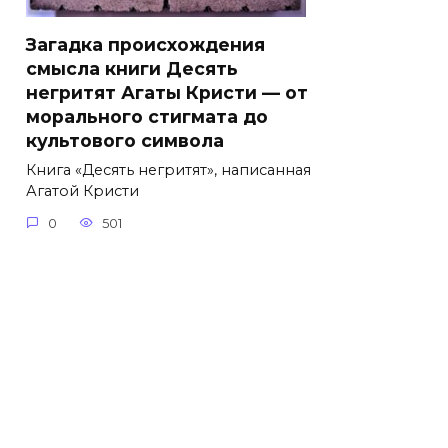
Загадка происхождения
смысла книги Десять
негритят Агаты Кристи — от
морального стигмата до
культового символа
Книга «Десять негритят», написанная
Агатой Кристи
0
501