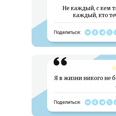
Не каждый, с кем т
каждый, кто теб
Поделиться:
Я в жизни никого не 
Поделиться: