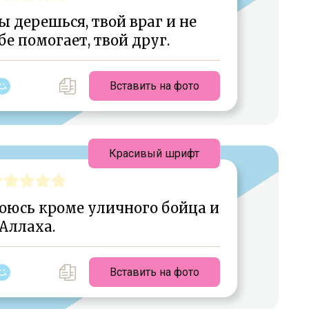
ы дерешься, твой враг и не
е помогает, твой друг.
Вставить на фото
Красивый шрифт
боюсь кроме уличного бойца и
Аллаха.
Вставить на фото