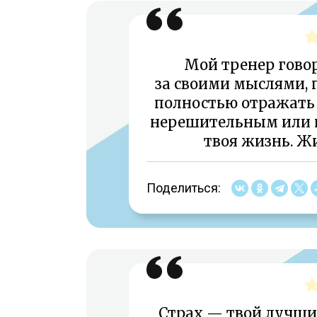
Мой тренер гово
за своими мыслями, 
полностью отражать 
нерешительным или 
твоя жизнь. Ж
Поделиться:
Страх — твой лучший