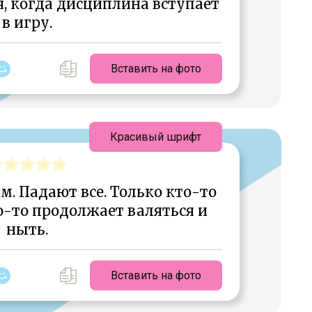
я, когда дисциплина вступает
в игру.
Вставить на фото
Красивый шрифт
м. Падают все. Только кто-то
то-то продолжает валяться и
ныть.
Вставить на фото