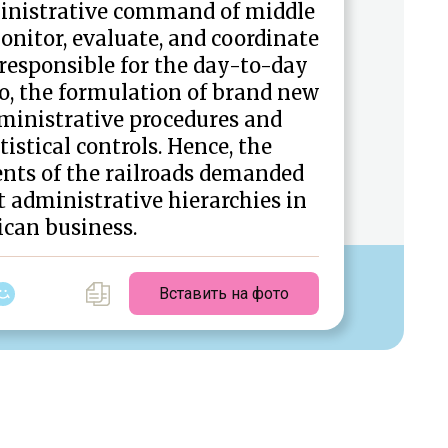
nistrative command of middle
onitor, evaluate, and coordinate
responsible for the day-to-day
oo, the formulation of brand new
dministrative procedures and
istical controls. Hence, the
nts of the railroads demanded
st administrative hierarchies in
can business.
Вставить на фото