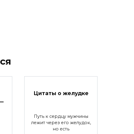
ся
Цитаты о желудке
—
Путь к сердцу мужчины
лежит через его желудок,
но есть