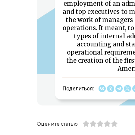
employment of an admi
and top executives to m
the work of managers 
operations. It meant, t
types of internal a
accounting and stat
operational requireme
the creation of the fir
Ameri
Поделиться:
Оцените статью