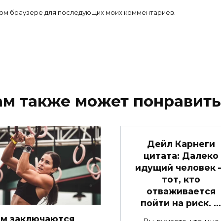
 этом браузере для последующих моих комментариев.
ам также может понравить
Дейл Карнеги
цитата: Далеко
идущий человек 
тот, кто
отваживается
пойти на риск. …
ем заключаются