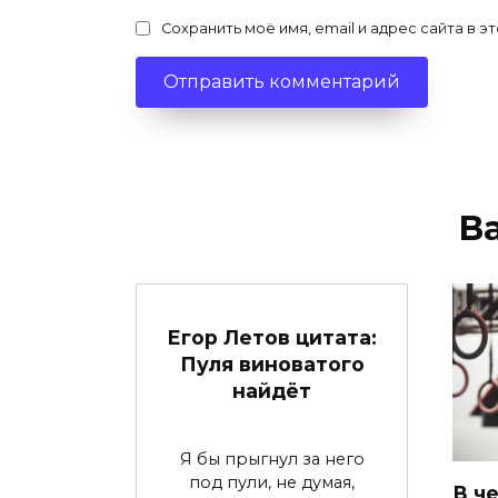
Сохранить моё имя, email и адрес сайта в
В
Егор Летов цитата:
Пуля виноватого
найдёт
Я бы прыгнул за него
под пули, не думая,
В ч