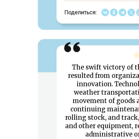
Поделиться:
The swift victory of 
resulted from organiza
innovation. Technol
weather transportatio
movement of goods an
continuing maintenan
rolling stock, and track
and other equipment, re
administrative o