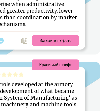
prise when administrative
d greater productivity, lower
its than coordination by market
chanisms.
Вставить на фото
Красивый шрифт
rols developed at the armory
he development of what became
n System of Manufacturing' as
 machinery and machine tools.