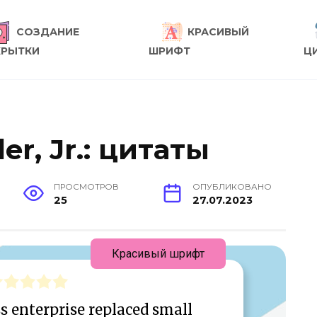
СОЗДАНИЕ
КРАСИВЫЙ
КРЫТКИ
ШРИФТ
Ц
er, Jr.: цитаты
ПРОСМОТРОВ
ОПУБЛИКОВАНО
25
27.07.2023
Красивый шрифт
s enterprise replaced small