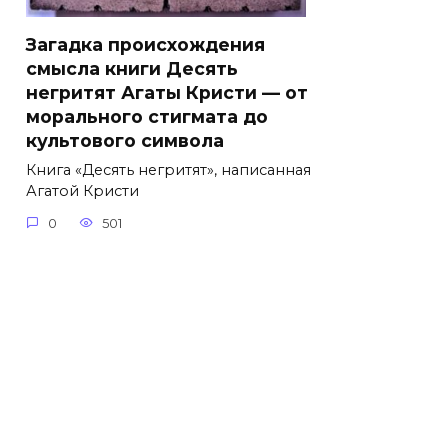
Загадка происхождения
смысла книги Десять
негритят Агаты Кристи — от
морального стигмата до
культового символа
Книга «Десять негритят», написанная
Агатой Кристи
0
501