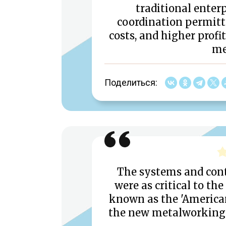
traditional enter
coordination permitte
costs, and higher prof
me
Поделиться:
The systems and cont
were as critical to t
known as the 'America
the new metalworking