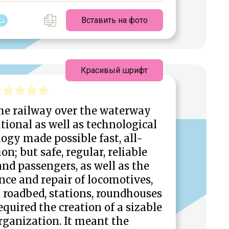
Вставить на фото
Красивый шрифт
the railway over the waterway
tional as well as technological
ogy made possible fast, all-
n; but safe, regular, reliable
d passengers, as well as the
ce and repair of locomotives,
, roadbed, stations, roundhouses
quired the creation of a sizable
rganization. It meant the