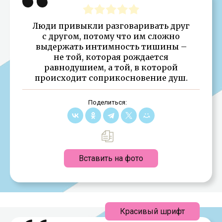
Люди привыкли разговаривать друг
с другом, потому что им сложно
выдержать интимность тишины –
не той, которая рождается
равнодушием, а той, в которой
происходит соприкосновение душ.
Поделиться:
Вставить на фото
Красивый шрифт