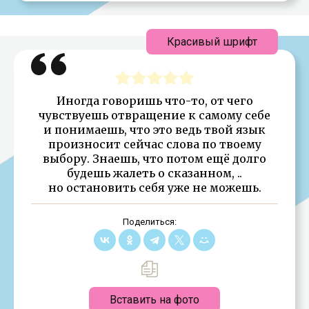
Красивый шрифт
Иногда говоришь что-то, от чего
чувствуешь отвращение к самому себе
и понимаешь, что это ведь твой язык
произносит сейчас слова по твоему
выбору. Знаешь, что потом ещё долго
будешь жалеть о сказанном, ..
но остановить себя уже не можешь.
Поделиться:
Вставить на фото