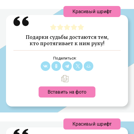
Красивый шрифт
Подарки судьбы достаются тем,
кто протягивает к ним руку!
Поделиться:
Вставить на фото
Красивый шрифт