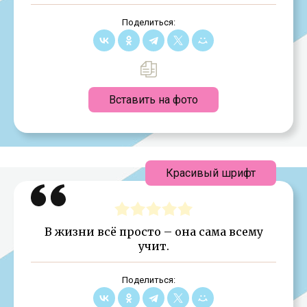
Поделиться:
Вставить на фото
Красивый шрифт
В жизни всё просто – она сама всему
учит.
Поделиться: