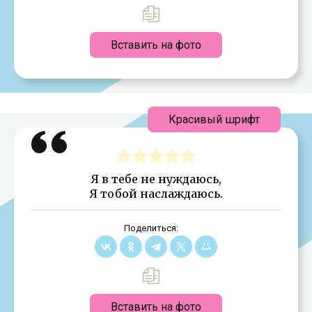
Вставить на фото
Красивый шрифт
Я в тебе не нуждаюсь,
Я тобой наслаждаюсь.
Поделиться:
Вставить на фото