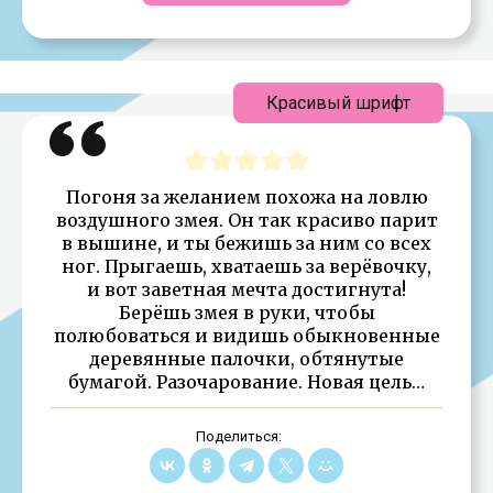
Красивый шрифт
Погоня за желанием похожа на ловлю
воздушного змея. Он так красиво парит
в вышине, и ты бежишь за ним со всех
ног. Прыгаешь, хватаешь за верёвочку,
и вот заветная мечта достигнута!
Берёшь змея в руки, чтобы
полюбоваться и видишь обыкновенные
деревянные палочки, обтянутые
бумагой. Разочарование. Новая цель…
Поделиться: