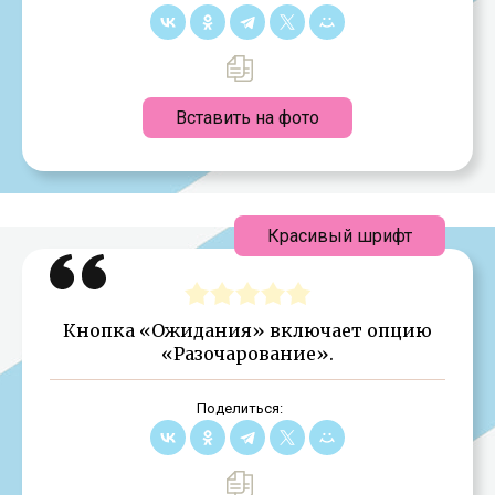
Вставить на фото
Красивый шрифт
Кнопка «Ожидания» включает опцию
«Разочарование».
Поделиться: