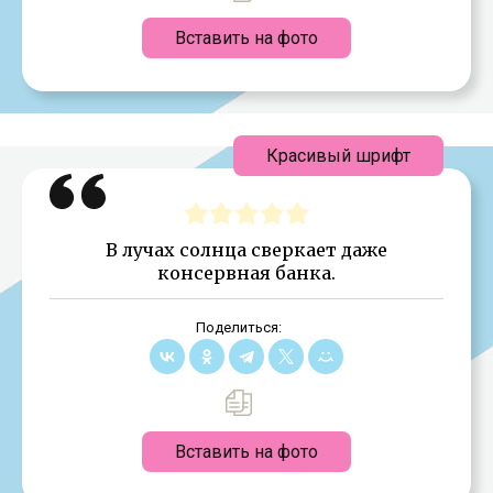
Вставить на фото
Красивый шрифт
В лучах солнца сверкает даже
консервная банка.
Поделиться:
Вставить на фото