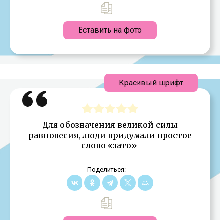
Вставить на фото
Красивый шрифт
Для обозначения великой силы
равновесия, люди придумали простое
слово «зато».
Поделиться: