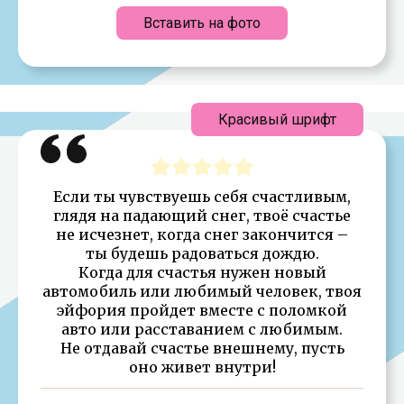
Вставить на фото
Красивый шрифт
Если ты чувствуешь себя счастливым,
глядя на падающий снег, твоё счастье
не исчезнет, когда снег закончится –
ты будешь радоваться дождю.
Когда для счастья нужен новый
автомобиль или любимый человек, твоя
эйфория пройдет вместе с поломкой
авто или расставанием с любимым.
Не отдавай счастье внешнему, пусть
оно живет внутри!