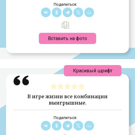
Поделиться:
Вставить на фото
Красивый шрифт
В игре жизни все комбинации
выигрышные.
Поделиться: