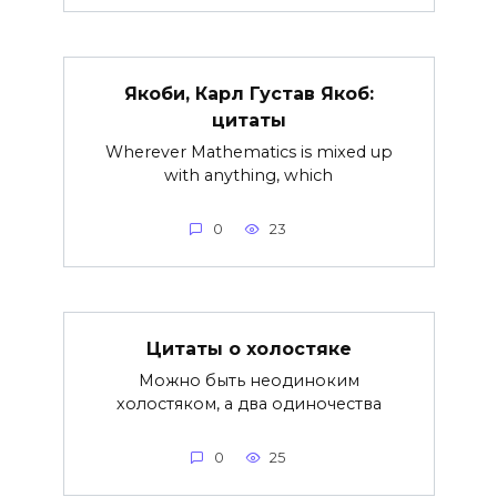
Якоби, Карл Густав Якоб:
цитаты
Wherever Mathematics is mixed up
with anything, which
0
23
Цитаты о холостяке
Можно быть неодиноким
холостяком, а два одиночества
0
25