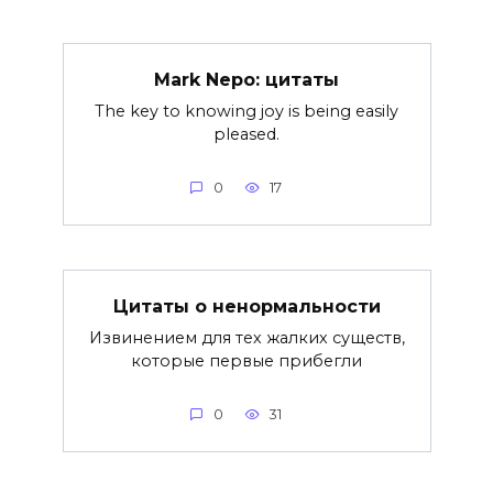
Mark Nepo: цитаты
The key to knowing joy is being easily
pleased.
0
17
Цитаты о ненормальности
Извинением для тех жалких существ,
которые первые прибегли
0
31