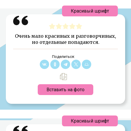
Красивый шрифт
Очень мало красивых и разговорчивых,
но отдельные попадаются.
Поделиться:
Вставить на фото
Красивый шрифт