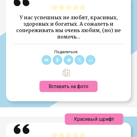
У нас успешных не любят, красивых,
здоровых и богатых. А сожалеть и
сопереживать мы очень любим, (но) не
помочь…
Поделиться:
Вставить на фото
Красивый шрифт