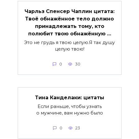
Чарльз Спенсер Чаплин цитата:
Твоё обнажённое тело должно
принадлежать тому, кто
полюбит твою обнажённую …
Это не грудь я твою целую.Я так душу
целую твою!
0
30
Тина Канделаки: цитаты
Если раньше, чтобы узнать
о мужчине, вам нужно было
0
23