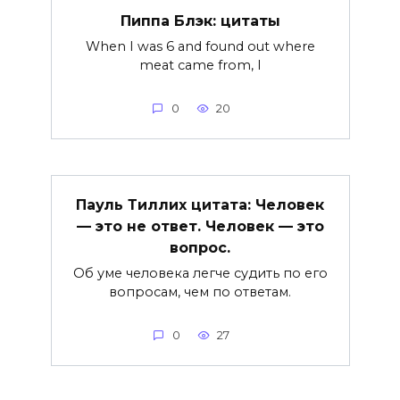
Пиппа Блэк: цитаты
When I was 6 and found out where
meat came from, I
0
20
Пауль Тиллих цитата: Человек
— это не ответ. Человек — это
вопрос.
Об уме человека легче судить по его
вопросам, чем по ответам.
0
27