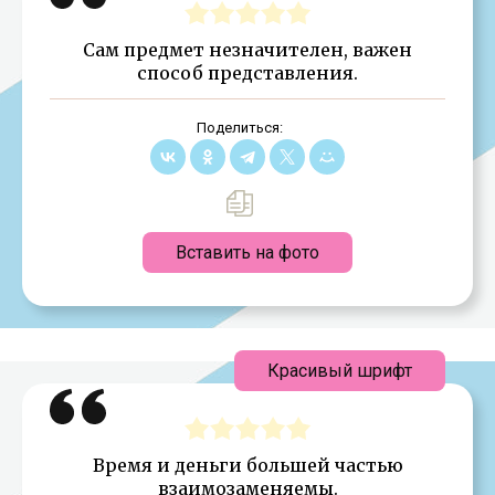
Сам предмет незначителен, важен
способ представления.
Поделиться:
Вставить на фото
Красивый шрифт
Время и деньги большей частью
взаимозаменяемы.