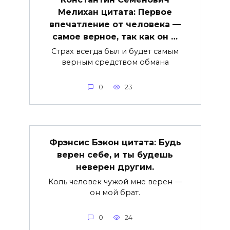
Мелихан цитата: Первое
впечатление от человека —
самое верное, так как он …
Страх всегда был и будет самым
верным средством обмана
0
23
Фрэнсис Бэкон цитата: Будь
верен себе, и ты будешь
неверен другим.
Коль человек чужой мне верен —
он мой брат.
0
24