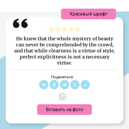
Красивый шрифт
He knew that the whole mystery of beauty
can never be comprehended by the crowd,
and that while clearness is a virtue of style,
perfect explicitness is not a necessary
virtue.
Поделиться:
Вставить на фото