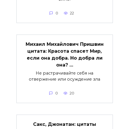
0
22
Михаил Михайлович Пришвин
цитата: Красота спасет Мир,
если она добра. Но добра ли
она? …
Не растрачивайте себя на
отвержение или осуждение зла
0
20
Сакс, Джонатан: цитаты