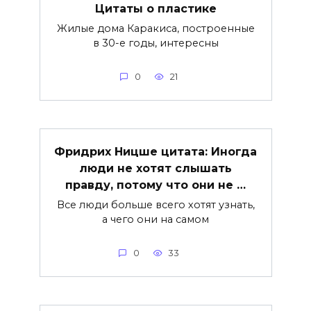
Цитаты о пластике
Жилые дома Каракиса, построенные
в 30-е годы, интересны
0
21
Фридрих Ницше цитата: Иногда
люди не хотят слышать
правду, потому что они не …
Все люди больше всего хотят узнать,
а чего они на самом
0
33