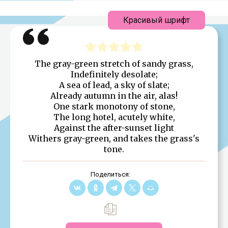
Красивый шрифт
The gray-green stretch of sandy grass,
Indefinitely desolate;
A sea of lead, a sky of slate;
Already autumn in the air, alas!
One stark monotony of stone,
The long hotel, acutely white,
Against the after-sunset light
Withers gray-green, and takes the grass's
tone.
Поделиться: