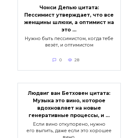
Чонси Депью цитата:
Пессимист утверждает, что все
женщины шлюхи, а оптимист на
это …
Нужно быть пессимистом, когда тебе
везёт, и оптимистом
0
28
Людвиг ван Бетховен цитата:
Музыка это вино, которое
вдохновляет на новые
генеративные процессы, и …
Если вино откупорено, нужно
его выпить, даже если это хорошее
вино.