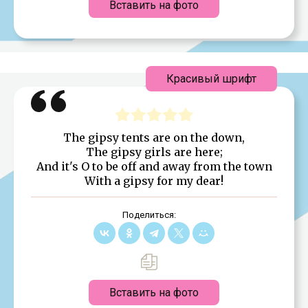
Вставить на фото
Красивый шрифт
The gipsy tents are on the down,
The gipsy girls are here;
And it's O to be off and away from the town
With a gipsy for my dear!
Поделиться:
Вставить на фото