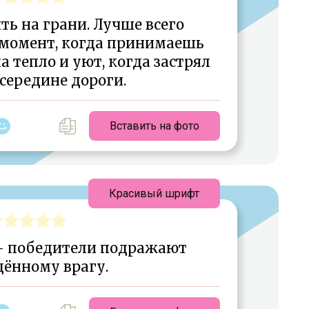
ть на грани. Лучше всего
 момент, когда принимаешь
а тепло и уют, когда застрял
середине дороги.
Вставить на фото
Красивый шрифт
— победители подражают
ённому врагу.