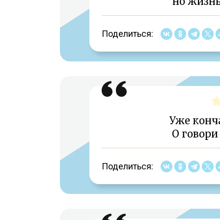
но жизнь
Поделиться:
Уже конча
О говори
Поделиться: