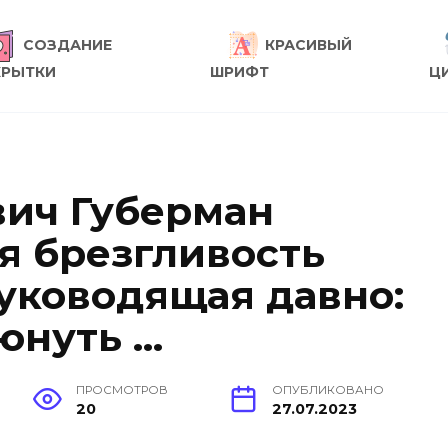
СОЗДАНИЕ
КРАСИВЫЙ
КРЫТКИ
ШРИФТ
Ц
ич Губерман
я брезгливость
руководящая давно:
юнуть …
ПРОСМОТРОВ
ОПУБЛИКОВАНО
20
27.07.2023