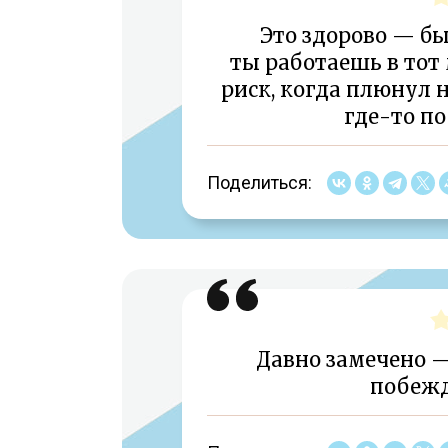
Это здорово — бы
ты работаешь в тот
риск, когда плюнул н
где-то по
Поделиться:
Давно замечено 
побежд