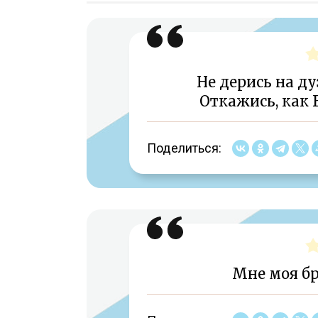
Не дерись на ду
Откажись, как Б
Поделиться:
Мне моя бр