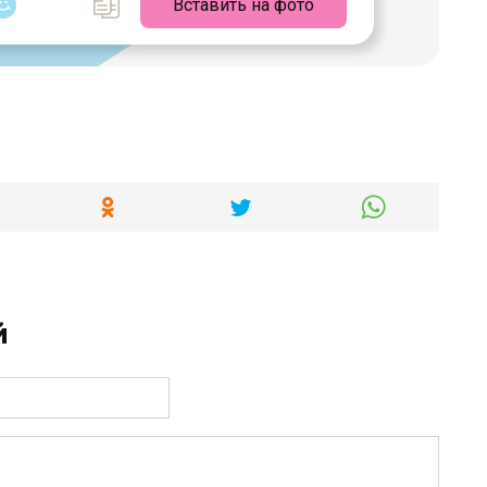
Вставить на фото
й