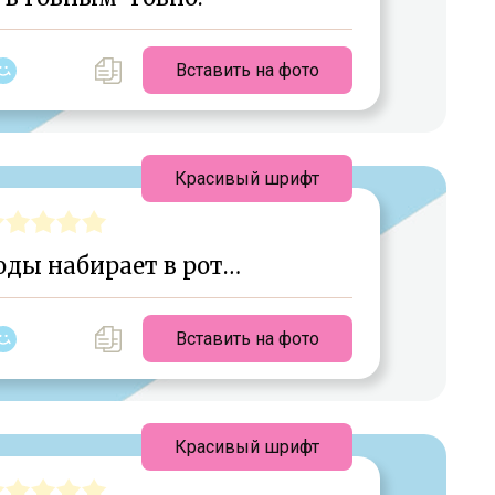
Вставить на фото
Красивый шрифт
оды набирает в рот…
Вставить на фото
Красивый шрифт