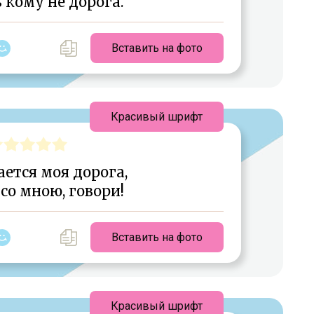
 кому не дорога.
Вставить на фото
Красивый шрифт
ется моя дорога,
 со мною, говори!
Вставить на фото
Красивый шрифт