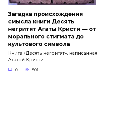
Загадка происхождения
смысла книги Десять
негритят Агаты Кристи — от
морального стигмата до
культового символа
Книга «Десять негритят», написанная
Агатой Кристи
0
501