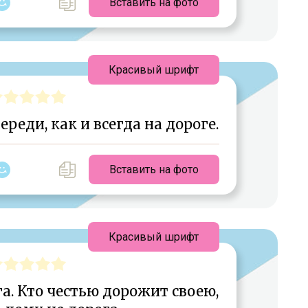
Вставить на фото
Красивый шрифт
ереди, как и всегда на дороге.
Вставить на фото
Красивый шрифт
га. Кто честью дорожит своею,