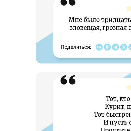
Мне было тридцать
зловещая, грозная 
Поделиться:
Тот, кт
Курит, п
Тот быстре
И пусть 
Простите,