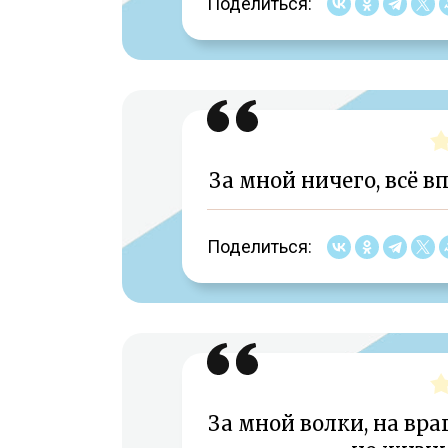
Поделиться:
За мной ничего, всё вп
Поделиться:
За мной волки, на вра