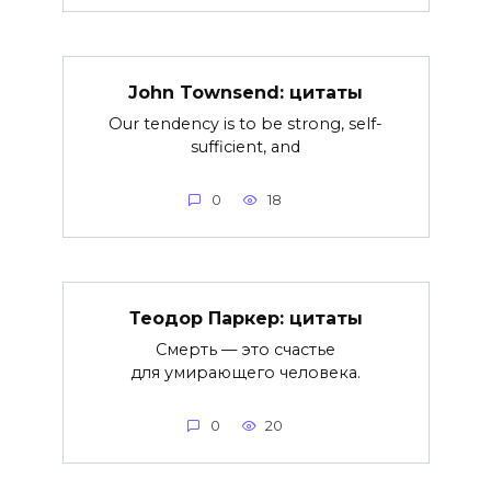
John Townsend: цитаты
Our tendency is to be strong, self-
sufficient, and
0
18
Теодор Паркер: цитаты
Смерть — это счастье
для умирающего человека.
0
20