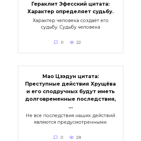
Гераклит Эфесский цитата:
Характер определяет судьбу.
Характер человека создаёт его
судьбу. Судьбу человека
0
22
Мао Цзэдун цитата:
Преступные действия Хрущёва
и его сподручных будут иметь
долговременные последствия,
…
Не все последствия наших действий
являются предусмотренными.
0
28