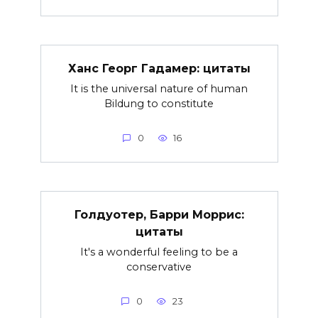
Ханс Георг Гадамер: цитаты
It is the universal nature of human
Bildung to constitute
0
16
Голдуотер, Барри Моррис:
цитаты
It's a wonderful feeling to be a
conservative
0
23