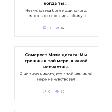
когда ты …
Нет человека более одинокого,
чем тот, кто пережил любимую.
0
14
Сомерсет Моэм цитата: Мы
грешны в той мере, в какой
несчастны.
Я не знаю никого, кто в той или иной
мере не чувствовал
0
25