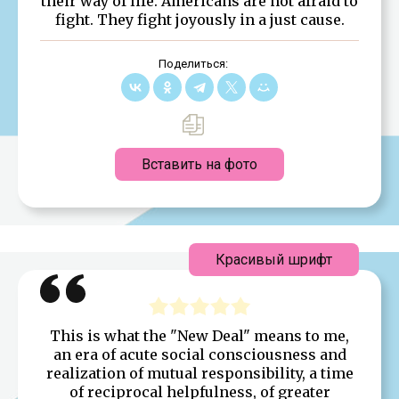
their way of life. Americans are not afraid to
fight. They fight joyously in a just cause.
Поделиться:
Вставить на фото
Красивый шрифт
This is what the "New Deal" means to me,
an era of acute social consciousness and
realization of mutual responsibility, a time
of reciprocal helpfulness, of greater