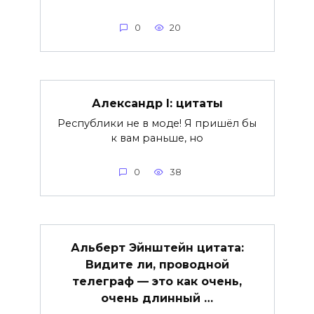
0
20
Александр I: цитаты
Республики не в моде! Я пришёл бы
к вам раньше, но
0
38
Альберт Эйнштейн цитата:
Видите ли, проводной
телеграф — это как очень,
очень длинный …