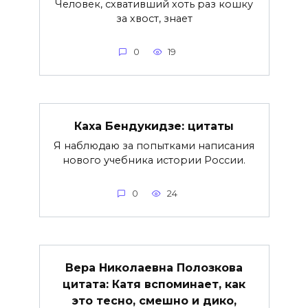
Человек, схвативший хоть раз кошку
за хвост, знает
0
19
Каха Бендукидзе: цитаты
Я наблюдаю за попытками написания
нового учебника истории России.
0
24
Вера Николаевна Полозкова
цитата: Катя вспоминает, как
это тесно, смешно и дико,