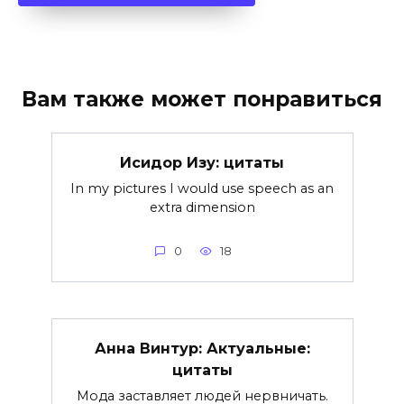
Вам также может понравиться
Исидор Изу: цитаты
In my pictures I would use speech as an
extra dimension
0
18
Анна Винтур: Актуальные:
цитаты
Мода заставляет людей нервничать.