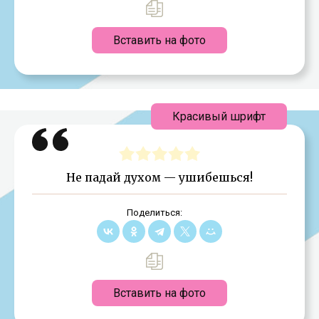
Вставить на фото
Красивый шрифт
Не падай духом — ушибешься!
Поделиться:
Вставить на фото