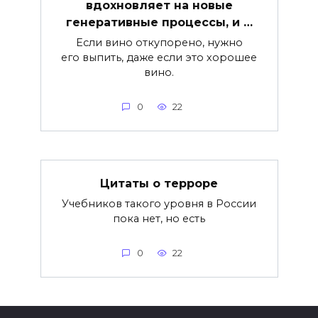
вдохновляет на новые
генеративные процессы, и …
Если вино откупорено, нужно
его выпить, даже если это хорошее
вино.
0
22
Цитаты о терроре
Учебников такого уровня в России
пока нет, но есть
0
22