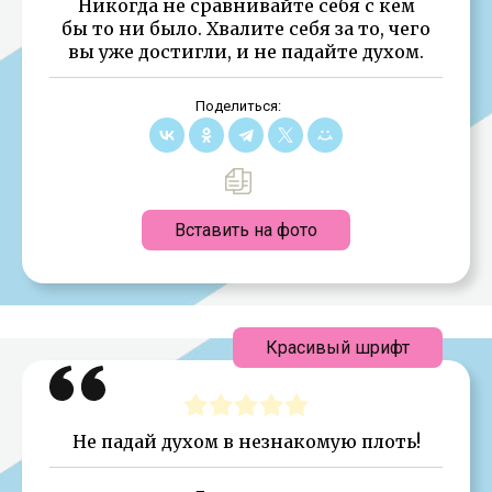
Никогда не сравнивайте себя с кем
бы то ни было. Хвалите себя за то, чего
вы уже достигли, и не падайте духом.
Поделиться:
Вставить на фото
Красивый шрифт
Не падай духом в незнакомую плоть!