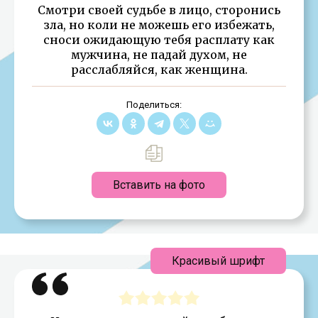
Смотри своей судьбе в лицо, сторонись
зла, но коли не можешь его избежать,
сноси ожидающую тебя расплату как
мужчина, не падай духом, не
расслабляйся, как женщина.
Поделиться:
Вставить на фото
Красивый шрифт