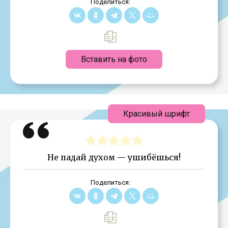
Поделиться:
Вставить на фото
Красивый шрифт
Не падай духом — ушибёшься!
Поделиться: