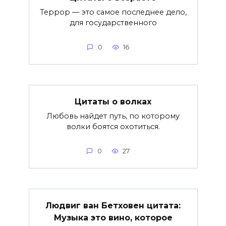
Террор — это самое последнее дело,
для государственного
0
16
Цитаты о волках
Любовь найдет путь, по которому
волки боятся охотиться.
0
27
Людвиг ван Бетховен цитата:
Музыка это вино, которое