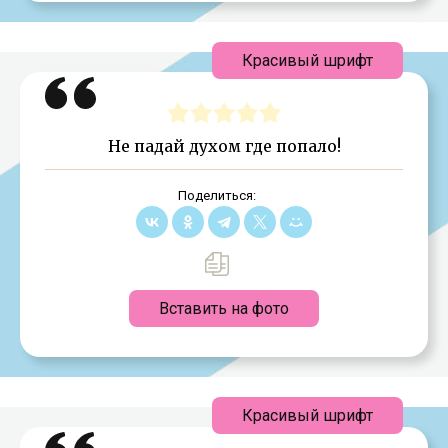
Красивый шрифт
Не падай духом где попало!
Поделиться:
Вставить на фото
Красивый шрифт