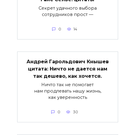
Секрет удачного выбора
сотрудников прост —
0
14
Андрей Гарольдович Кнышев
цитата: Ничто не дается нам
так дешево, как хочется.
Ничто так не помогает
нам продлевать нашу жизнь,
как уверенность
0
30