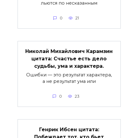
льются по несказанным
0
21
Николай Михайлович Карамзин
цитата: Счастье есть дело
судьбы, ума и характера.
Ошибки — это результат характера,
а не результат ума или
0
23
Генрик Ибсен цитата:
Побеждает тот, кто бьет