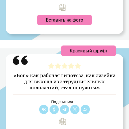
Вставить на фото
Красивый шрифт
«Бог» как рабочая гипотеза, как лазейка
для выхода из затруднительных
положений, стал ненужным
Поделиться: