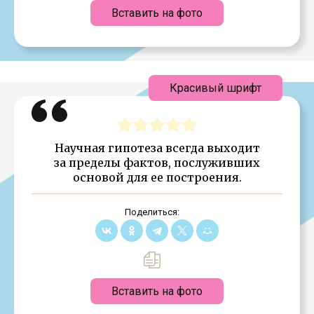
Вставить на фото
Красивый шрифт
Научная гипотеза всегда выходит
за пределы фактов, послуживших
основой для ее построения.
Поделиться:
Вставить на фото