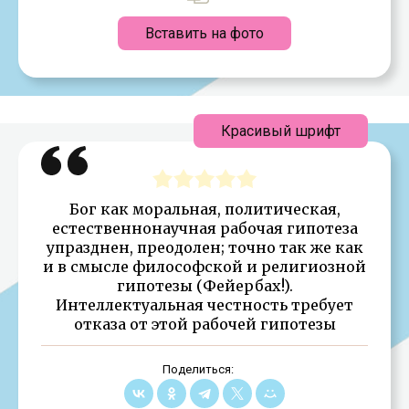
Вставить на фото
Красивый шрифт
Бог как моральная, политическая,
естественнонаучная рабочая гипотеза
упразднен, преодолен; точно так же как
и в смысле философской и религиозной
гипотезы (Фейербах!).
Интеллектуальная честность требует
отказа от этой рабочей гипотезы
Поделиться: