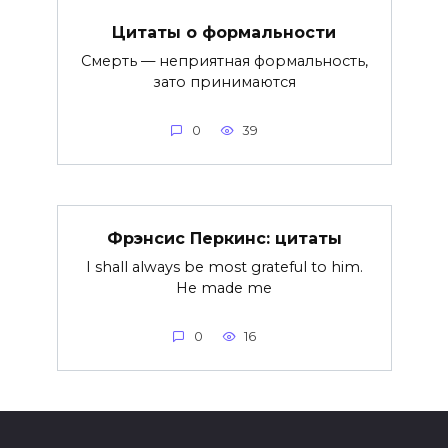
Цитаты о формальности
Смерть — неприятная формальность,
зато принимаются
0
39
Фрэнсис Перкинс: цитаты
I shall always be most grateful to him.
He made me
0
16