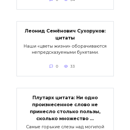
Леонид Семёнович Сухоруков:
цитаты
Наши «цветы жизни» оборачиваются
непредсказуемыми букетами.
0
33
Плутарх цитата: Ни одно
произнесенное слово не
принесло столько пользы,
сколько множество …
Самые горькие слезы над могилой