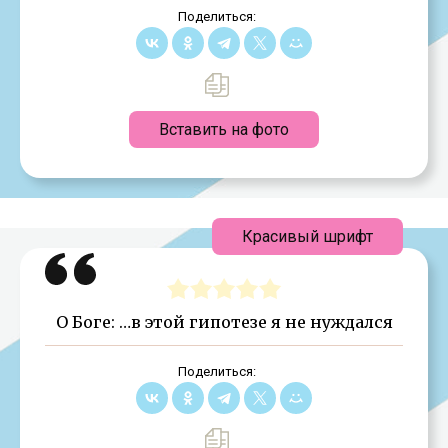
Поделиться:
Вставить на фото
Красивый шрифт
О Боге: …в этой гипотезе я не нуждался
Поделиться: