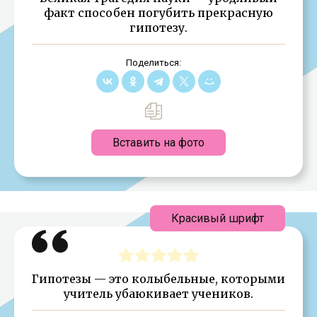
факт способен погубить прекрасную
гипотезу.
Поделиться:
Вставить на фото
Красивый шрифт
Гипотезы — это колыбельные, которыми
учитель убаюкивает учеников.