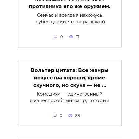
противника его же оружием.
Сейчас и всегда я нахожусь
в убеждении, что вера, какой
0
17
Вольтер цитата: Все жанры
искусства хороши, кроме
скучного, но скука — не …
Комедия> — единственный
жизнеспособный жанр, который
0
28