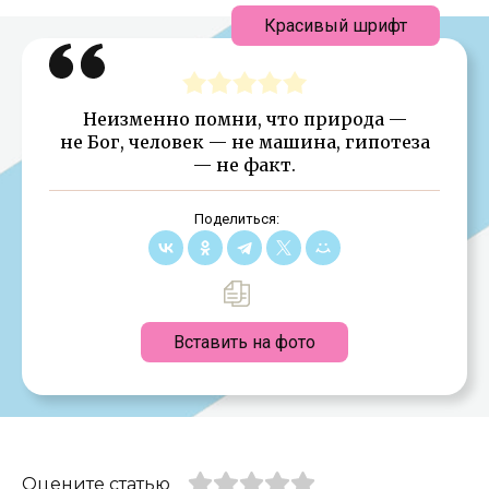
Красивый шрифт
Неизменно помни, что природа —
не Бог, человек — не машина, гипотеза
— не факт.
Поделиться:
Вставить на фото
Оцените статью