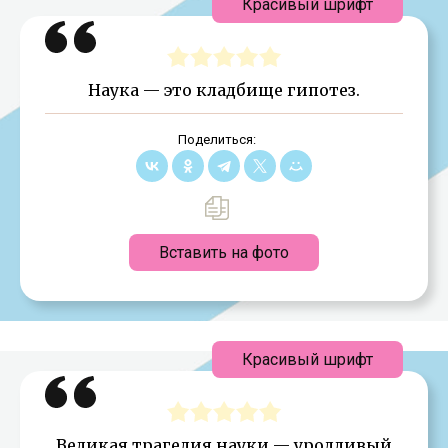
Красивый шрифт
Наука — это кладбище гипотез.
Поделиться:
Вставить на фото
Красивый шрифт
Великая трагедия науки — уродливый