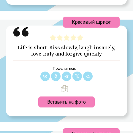
Красивый шрифт
Life is short. Kiss slowly, laugh insanely,
love truly and forgive quickly
Поделиться:
Вставить на фото