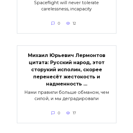
Spaceflight will never tolerate
carelessness, incapacity
0
12
Михаил Юрьевич Лермонтов
цитата: Русский народ, этот
сторукий исполин, скорее
перенесёт жестокость и
надменность …
Нами правили больше обманом, чем
силой, и мы деградировали
0
17