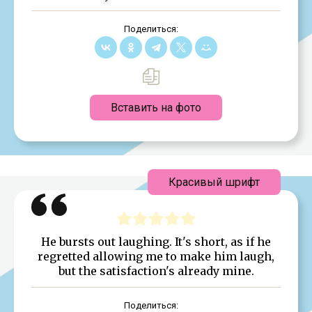
Поделиться:
Вставить на фото
Красивый шрифт
He bursts out laughing. It's short, as if he
regretted allowing me to make him laugh,
but the satisfaction's already mine.
Поделиться: