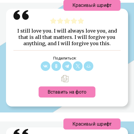
Красивый шрифт
I still love you. I will always love you, and
that is all that matters. I will forgive you
anything, and I will forgive you this.
Поделиться:
Вставить на фото
Красивый шрифт