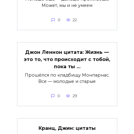
Может, мы и не умеем
0
22
Джон Леннон цитата: Жизнь —
это то, что происходит с тобой,
пока ты …
Прошёлся по кладбищу Монпарнас.
Все — молодые и старые
0
29
Кранц, Джин: цитаты