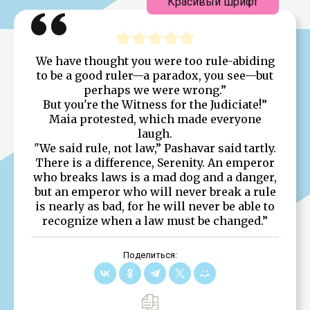
Красивый шрифт
We have thought you were too rule-abiding
to be a good ruler—a paradox, you see—but
perhaps we were wrong.”
But you're the Witness for the Judiciate!”
Maia protested, which made everyone
laugh.
"We said rule, not law,” Pashavar said tartly.
There is a difference, Serenity. An emperor
who breaks laws is a mad dog and a danger,
but an emperor who will never break a rule
is nearly as bad, for he will never be able to
recognize when a law must be changed.”
Поделиться: