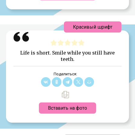
Красивый шрифт
Life is short. Smile while you still have
teeth.
Поделиться:
Вставить на фото