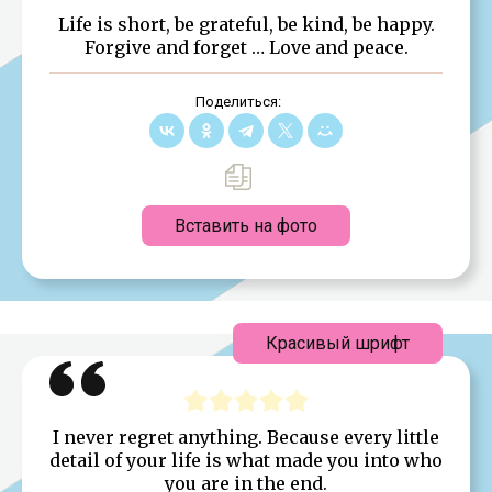
Life is short, be grateful, be kind, be happy.
Forgive and forget … Love and peace.
Поделиться:
Вставить на фото
Красивый шрифт
I never regret anything. Because every little
detail of your life is what made you into who
you are in the end.