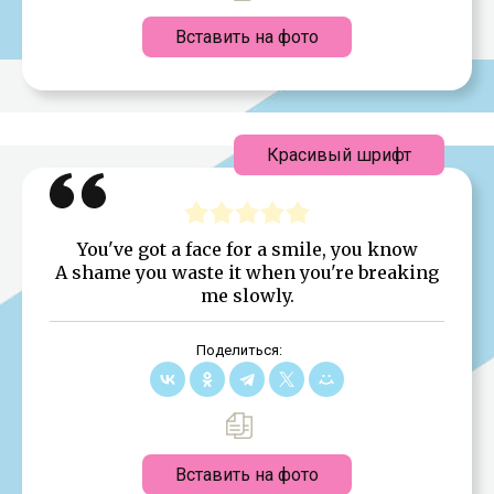
Вставить на фото
Красивый шрифт
You've got a face for a smile, you know
A shame you waste it when you're breaking
me slowly.
Поделиться:
Вставить на фото