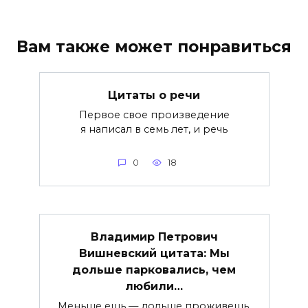
Вам также может понравиться
Цитаты о речи
Первое свое произведение
я написал в семь лет, и речь
0
18
Владимир Петрович
Вишневский цитата: Мы
дольше парковались, чем
любили…
Меньше ешь — дольше проживешь.