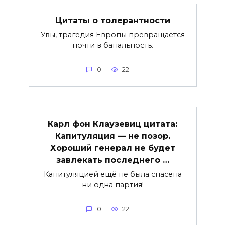
Цитаты о толерантности
Увы, трагедия Европы превращается
почти в банальность.
0
22
Карл фон Клаузевиц цитата:
Капитуляция — не позор.
Хороший генерал не будет
завлекать последнего …
Капитуляцией ещё не была спасена
ни одна партия!
0
22