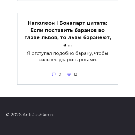
Наполеон I Бонапарт цитата:
Если поставить баранов во
главе львов, то львы баранеют,
а …
Я отступал подобно барану, чтобы
сильнее ударить рогами.
0
12
© 2026 AntiPushkin.ru