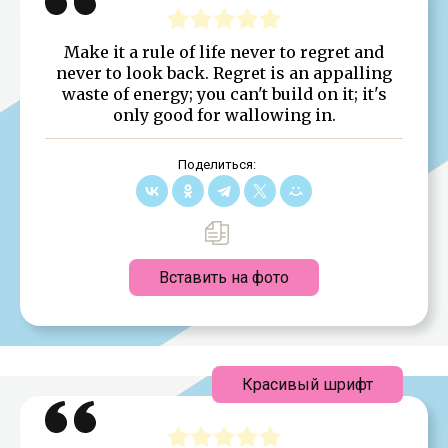
Make it a rule of life never to regret and
never to look back. Regret is an appalling
waste of energy; you can't build on it; it's
only good for wallowing in.
Поделиться:
Вставить на фото
Красивый шрифт