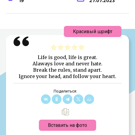
19
27.07.2023
Красивый шрифт
Life is good, life is great.
Alaways love and never hate.
Break the rules, stand apart.
Ignore your head, and follow your heart.
Поделиться:
Вставить на фото