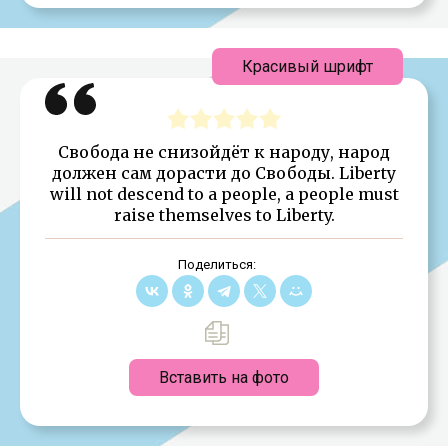
Красивый шрифт
Свобода не снизойдёт к народу, народ
должен сам дорасти до Свободы. Liberty
will not descend to a people, a people must
raise themselves to Liberty.
Поделиться:
Вставить на фото