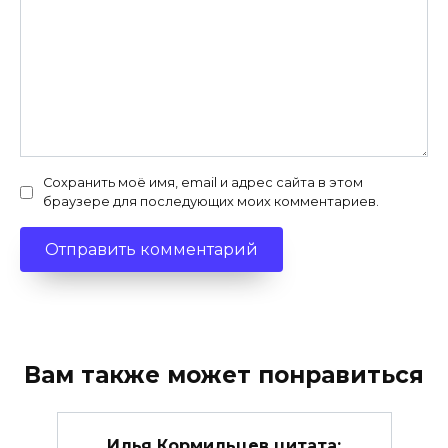
Сохранить моё имя, email и адрес сайта в этом
браузере для последующих моих комментариев.
Вам также может понравиться
Илья Кормильцев цитата: