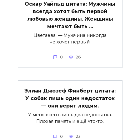
Оскар Уайльд цитата: Мужчины
всегда хотят быть первой
любовью женщины. Женщины
мечтают быть …
Цветаева: — Мужчина никогда
не хочет первый.
0
26
Элиан Джозеф Финберт цитата:
У собак лишь один недостаток
— они верят людям.
У меня всего лишь два недостатка.
Плохая память и ещё что-то.
0
23