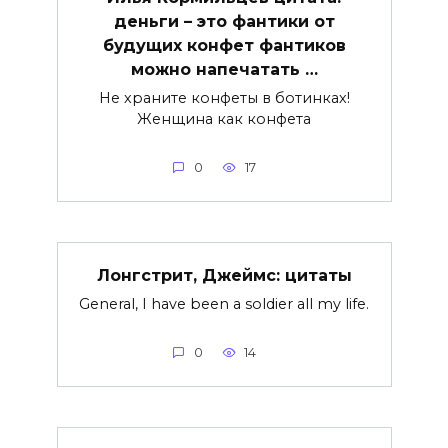
деньги – это фантики от
будущих конфет фантиков
можно напечатать …
Не храните конфеты в ботинках!
Женщина как конфета
0
17
Лонгстрит, Джеймс: цитаты
General, I have been a soldier all my life.
0
14