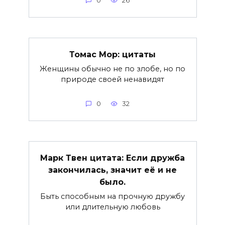
0
26
Томас Мор: цитаты
Женщины обычно не по злобе, но по
природе своей ненавидят
0
32
Марк Твен цитата: Если дружба
закончилась, значит её и не
было.
Быть способным на прочную дружбу
или длительную любовь