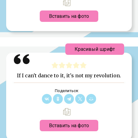
Вставить на фото
Красивый шрифт
If I can't dance to it, it's not my revolution.
Поделиться:
Вставить на фото