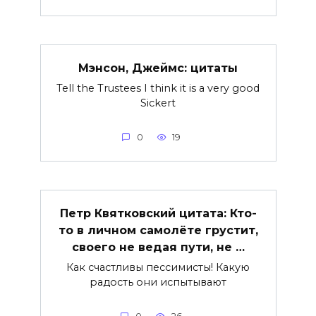
Мэнсон, Джеймс: цитаты
Tell the Trustees I think it is a very good
Sickert
0
19
Петр Квятковский цитата: Кто-
то в личном самолёте грустит,
своего не ведая пути, не …
Как счастливы пессимисты! Какую
радость они испытывают