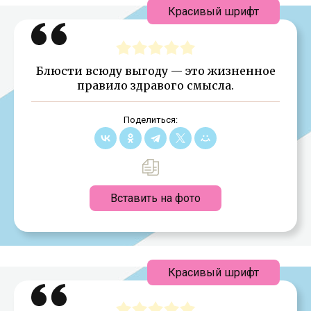
Красивый шрифт
Блюсти всюду выгоду — это жизненное
правило здравого смысла.
Поделиться:
Вставить на фото
Красивый шрифт