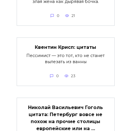
злая жена как дырявая бочка.
0
21
Квентин Крисп: цитаты
Пессимист — это тот, кто не станет
вылезать из ванны
0
23
Николай Васильевич Гоголь
цитата: Петербург вовсе не
похож на прочие столицы
европейские или на …