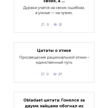
своих, а …
Дураки учатся на своих ошибках,
а умные — на чужих.
0
21
Цитаты о этике
Просвещение рациональной этики –
единственный путь
0
27
Obladaet цитата: Гонялся за
двумя зайцами обогнал их