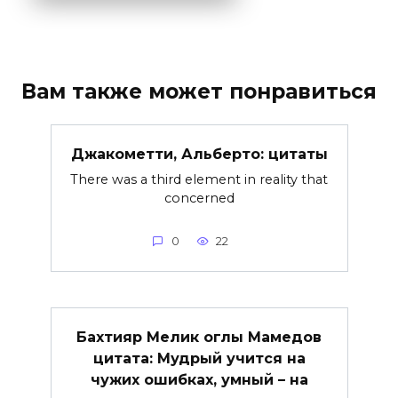
Вам также может понравиться
Джакометти, Альберто: цитаты
There was a third element in reality that
concerned
0
22
Бахтияр Мелик оглы Мамедов
цитата: Мудрый учится на
чужих ошибках, умный – на