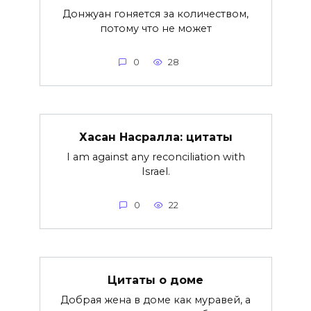
Донжуан гоняется за количеством,
потому что не может
0
28
Хасан Насралла: цитаты
I am against any reconciliation with
Israel.
0
22
Цитаты о доме
Добрая жена в доме как муравей, а