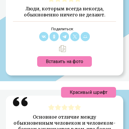
Люди, которым всегда некогда,
обыкновенно ничего не делают.
Поделиться:
Вставить на фото
Красивый шрифт
Основное отличие между
обыкновенным человеком и человеком-
борцом заключается в том, что борец