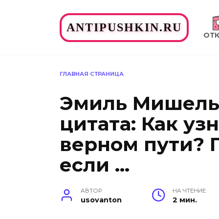
Перейти
к
ANTIPUSHKIN.RU
содержанию
ОТ
ГЛАВНАЯ СТРАНИЦА
Эмиль Мишель 
цитата: Как узн
верном пути? 
если …
АВТОР
НА ЧТЕНИЕ
usovanton
2 мин.