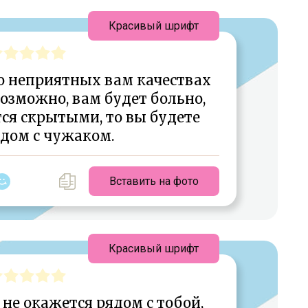
Красивый шрифт
 о неприятных вам качествах
Возможно, вам будет больно,
тся скрытыми, то вы будете
дом с чужаком.
Вставить на фото
Красивый шрифт
не окажется рядом с тобой,