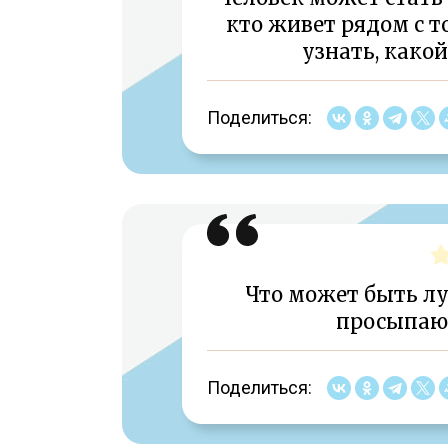
кто живет рядом с т
узнать, како
Поделиться:
Что может быть лу
просыпаюс
Поделиться: