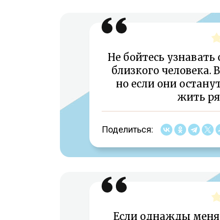
Не бойтесь узнавать
близкого человека. 
но если они остану
жить ря
Поделиться:
Если однажды меня 