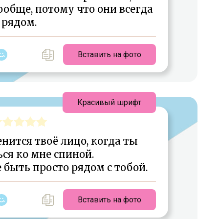
ообще, потому что они всегда
рядом.
Вставить на фото
Красивый шрифт
енится твоё лицо, когда ты
ся ко мне спиной.
быть просто рядом с тобой.
Вставить на фото