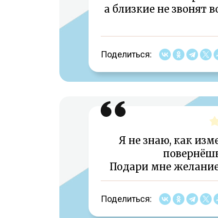
а близкие не звонят в
Поделиться:
Я не знаю, как изм
повернёшь
Подари мне желание 
Поделиться: