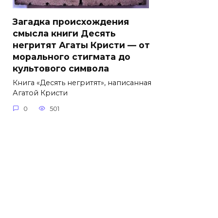
Загадка происхождения
смысла книги Десять
негритят Агаты Кристи — от
морального стигмата до
культового символа
Книга «Десять негритят», написанная
Агатой Кристи
0
501