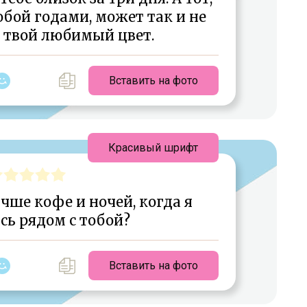
обой годами, может так и не
й твой любимый цвет.
Вставить на фото
Красивый шрифт
чше кофе и ночей, когда я
ь рядом с тобой?
Вставить на фото