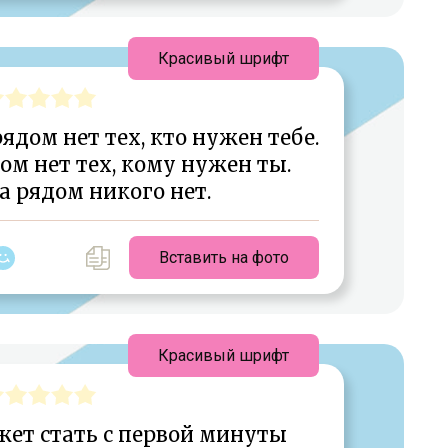
Красивый шрифт
ядом нет тех, кто нужен тебе.
ом нет тех, кому нужен ты.
а рядом никого нет.
Вставить на фото
Красивый шрифт
жет стать с первой минуты