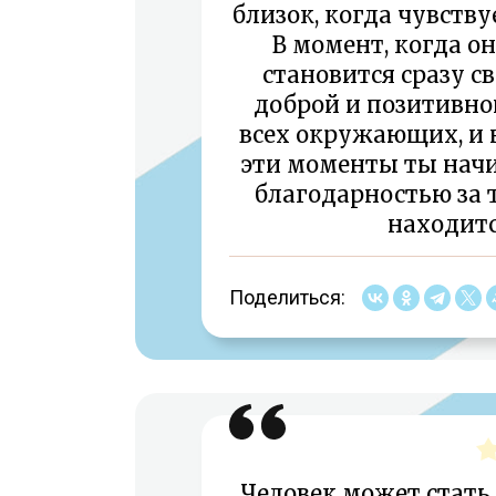
близок, когда чувств
В момент, когда он
становится сразу св
доброй и позитивной
всех окружающих, и н
эти моменты ты начи
благодарностью за т
находитс
Поделиться:
Человек может стать т