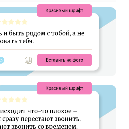
Красивый шрифт
 и быть рядом с тобой, а не
овать тебя.
Вставить на фото
Красивый шрифт
оисходит что-то плохое –
сразу перестают звонить,
ют звонить со временем,