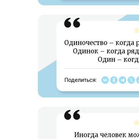
Одиночество – когда р
Одинок – когда ряд
Один – когд
Поделиться:
Иногда человек мо