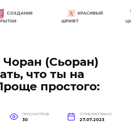
СОЗДАНИЕ
КРАСИВЫЙ
КРЫТКИ
ШРИФТ
Ц
Чоран (Сьоран)
ать, что ты на
Проще простого:
ПРОСМОТРОВ
ОПУБЛИКОВАНО
30
27.07.2023