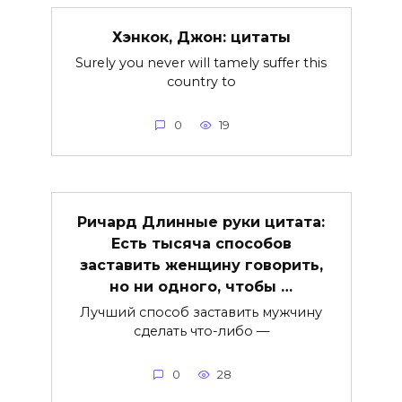
Хэнкок, Джон: цитаты
Surely you never will tamely suffer this
country to
0
19
Ричард Длинные руки цитата:
Есть тысяча способов
заставить женщину говорить,
но ни одного, чтобы …
Лучший способ заставить мужчину
сделать что-либо —
0
28