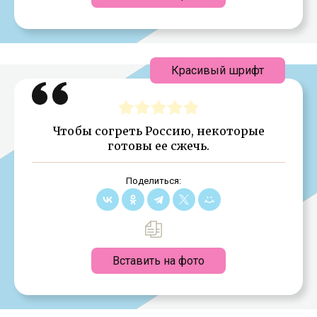
Красивый шрифт
Чтобы согреть Россию, некоторые
готовы ее сжечь.
Поделиться:
Вставить на фото