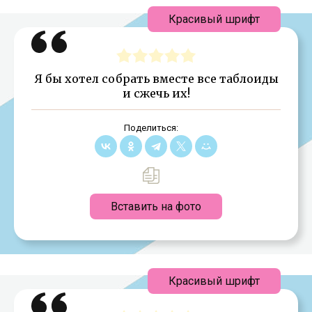
Красивый шрифт
Я бы хотел собрать вместе все таблоиды
и сжечь их!
Поделиться:
Вставить на фото
Красивый шрифт