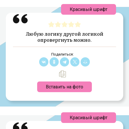
Красивый шрифт
Любую логику другой логикой
опровергнуть можно.
Поделиться:
Вставить на фото
Красивый шрифт