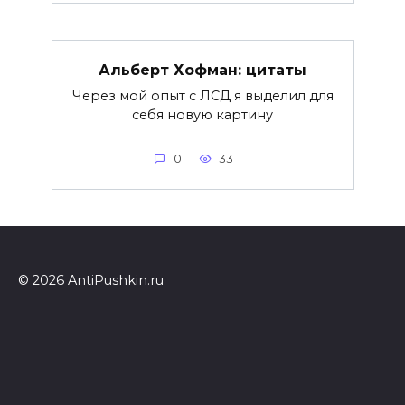
Альберт Хофман: цитаты
Через мой опыт с ЛСД я выделил для
себя новую картину
0
33
© 2026 AntiPushkin.ru