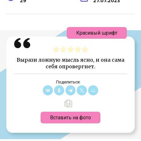
29
27.07.2023
Красивый шрифт
Вырази ложную мысль ясно, и она сама
себя опровергнет.
Поделиться:
Вставить на фото