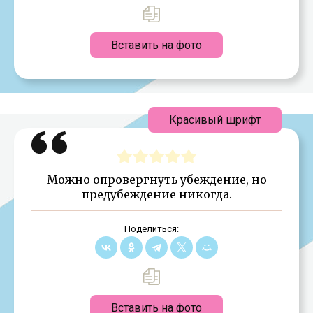
Вставить на фото
Красивый шрифт
Можно опровергнуть убеждение, но
предубеждение никогда.
Поделиться:
Вставить на фото