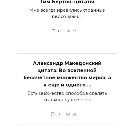
Тим Бёртон: цитаты
Мне всегда нравились странные
персонажи. I'
0
13
Александр Македонский
цитата: Во вселенной
бессчётное множество миров, а
я еще и одного …
Есть множество способов сделать
этот мир лучше — но
0
26