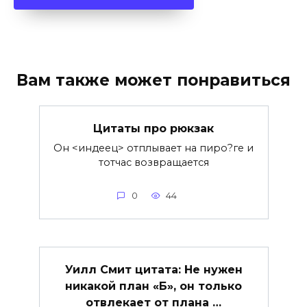
Вам также может понравиться
Цитаты про рюкзак
Он <индеец> отплывает на пиро?ге и
тотчас возвращается
0
44
Уилл Смит цитата: Не нужен
никакой план «Б», он только
отвлекает от плана …