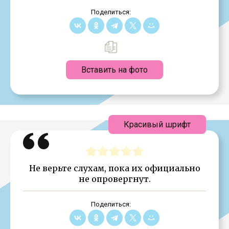
Поделиться:
Вставить на фото
Красивый шрифт
Не верьте слухам, пока их официально
не опровергнут.
Поделиться: