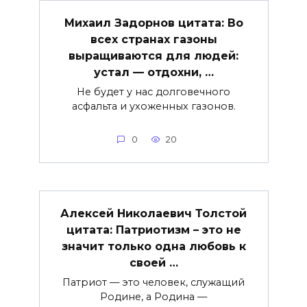
Михаил Задорнов цитата: Во
всех странах газоны
выращиваются для людей:
устал — отдохни, …
Не будет у нас долговечного
асфальта и ухоженных газонов.
0
20
Алексей Николаевич Толстой
цитата: Патриотизм – это не
значит только одна любовь к
своей …
Патриот — это человек, служащий
Родине, а Родина —