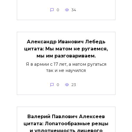
0
34
Александр Иванович Лебедь
цитата: Мы матом не ругаемся,
мы им разговариваем.
Я в армии с 17 лет, а матом ругаться
так и не научился
0
23
Валерий Павлович Алексеев
цитата: Лопатообразные резцы
и уплотненность лицевого