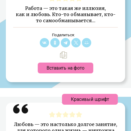
Работа — это такая же иллюзия,
как и любовь. Кто-то обманывает, кто-
то самообманывается…
Поделиться:
Вставить на фото
Красивый шрифт
Любовь — это настолько долгое занятие,
для которого одна жизнь — ничтожна