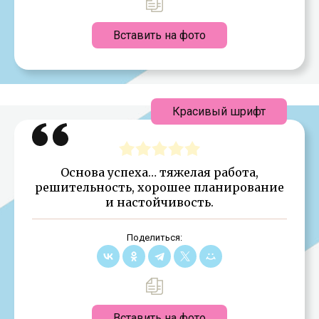
Вставить на фото
Красивый шрифт
Основа успеха… тяжелая работа,
решительность, хорошее планирование
и настойчивость.
Поделиться:
Вставить на фото