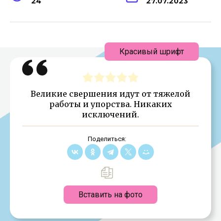
24
27.07.2023
Красивый шрифт
Великие свершения идут от тяжелой
работы и упорства. Никаких
исключений.
Поделиться:
Вставить на фото