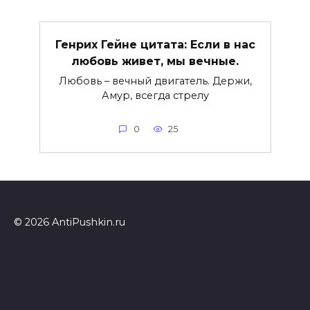
Генрих Гейне цитата: Если в нас
любовь живет, мы вечные.
Любовь – вечный двигатель. Держи,
Амур, всегда стрелу
0
25
© 2026 AntiPushkin.ru