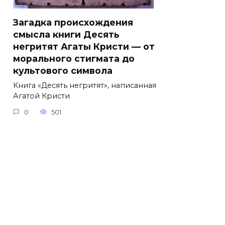
Загадка происхождения
смысла книги Десять
негритят Агаты Кристи — от
морального стигмата до
культового символа
Книга «Десять негритят», написанная
Агатой Кристи
0
501