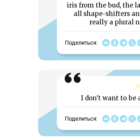
iris from the bud, the 
all shape-shifters an
really a plural 
Поделиться:
I don't want to be 
Поделиться: