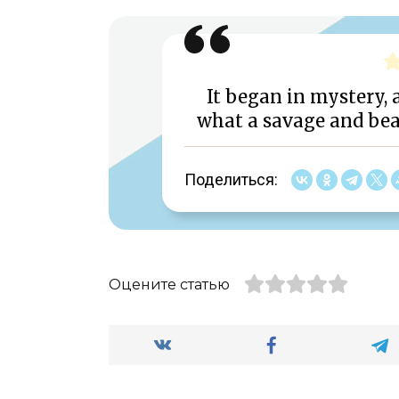
It began in mystery, a
what a savage and beau
Поделиться:
Оцените статью