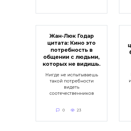
Жан-Люк Годар
цитата: Кино это
ц
потребность в
общении с людьми,
которых не видишь.
Нигде не испытываешь
и
такой потребности
видеть
соотечественников
0
23