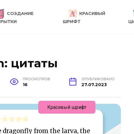
СОЗДАНИЕ
КРАСИВЫЙ
КРЫТКИ
ШРИФТ
Ц
n: цитаты
ПРОСМОТРОВ
ОПУБЛИКОВАНО
16
27.07.2023
Красивый шрифт
dragonfly from the larva, the