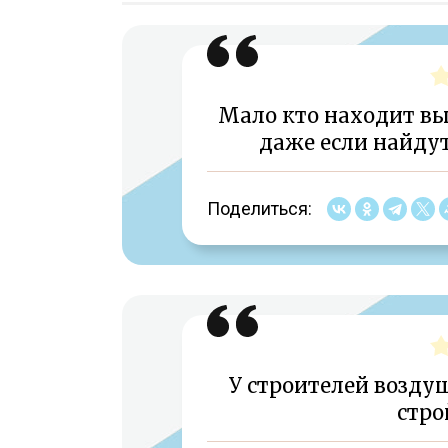
Мало кто находит вых
даже если найдут
Поделиться:
У строителей возду
стро