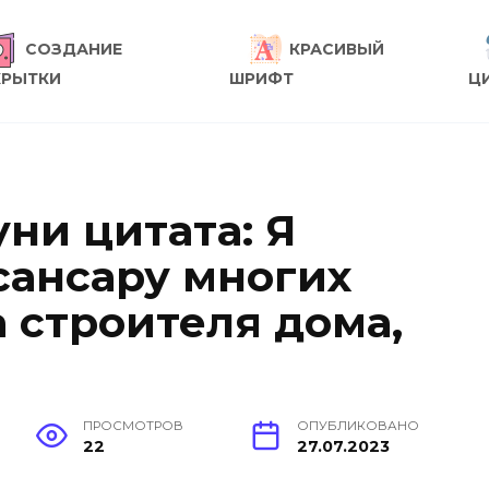
СОЗДАНИЕ
КРАСИВЫЙ
КРЫТКИ
ШРИФТ
Ц
ни цитата: Я
сансару многих
 строителя дома,
ПРОСМОТРОВ
ОПУБЛИКОВАНО
22
27.07.2023