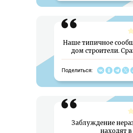
Наше типичное сообщ
дом строители. Сра
Поделиться:
Заблуждение нера
находят в