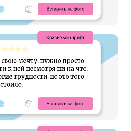
Вставить на фото
Красивый шрифт
 свою мечту, нужно просто
ти к ней несмотря ни на что.
гие трудности, но это того
стоило.
Вставить на фото