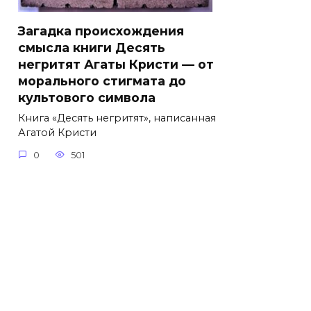
Загадка происхождения
смысла книги Десять
негритят Агаты Кристи — от
морального стигмата до
культового символа
Книга «Десять негритят», написанная
Агатой Кристи
0
501