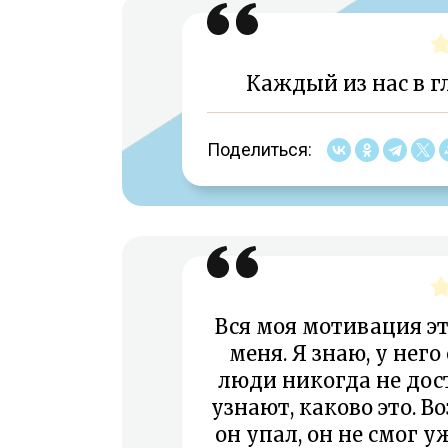
Каждый из нас в г
Поделиться:
Вся моя мотивация это
меня. Я знаю, у нег
люди никогда не дос
узнают, каково это. В
он упал, он не смог 