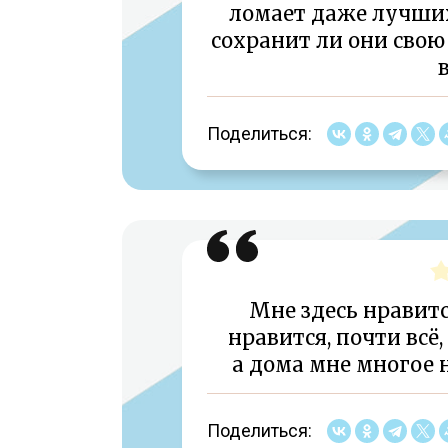
ломает даже лучших
сохранит ли они свою 
Поделиться:
Мне здесь нравитс
нравится, почти всё,
а дома мне многое н
Поделиться: