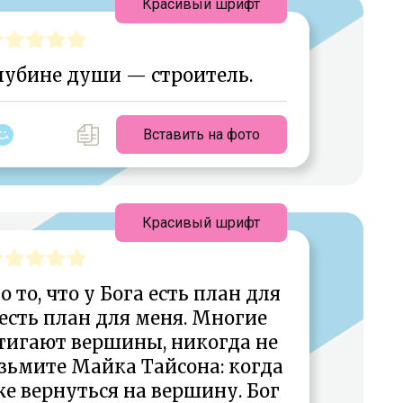
Красивый шрифт
лубине души — строитель.
Вставить на фото
Красивый шрифт
 то, что у Бога есть план для
о есть план для меня. Многие
тигают вершины, никогда не
озьмите Майка Тайсона: когда
уже вернуться на вершину. Бог