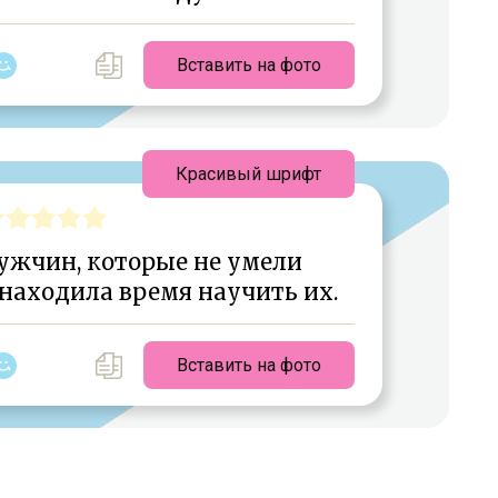
Вставить на фото
Красивый шрифт
ужчин, которые не умели
 находила время научить их.
Вставить на фото