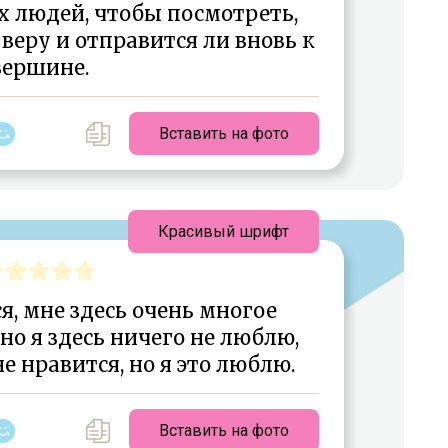
 людей, чтобы посмотреть,
веру и отправится ли вновь к
вершине.
Вставить на фото
Красивый шрифт
я, мне здесь очень многое
 но я здесь ничего не люблю,
е нравится, но я это люблю.
Вставить на фото