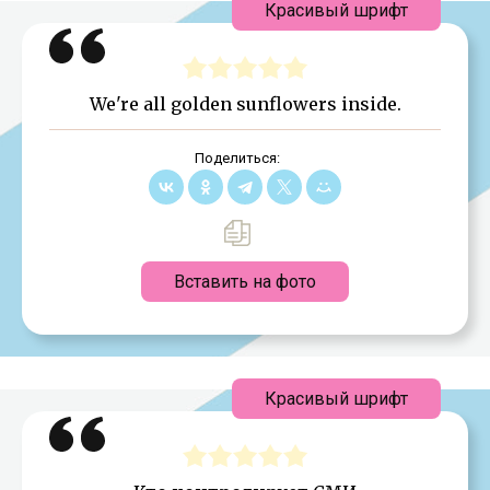
Красивый шрифт
We're all golden sunflowers inside.
Поделиться:
Вставить на фото
Красивый шрифт