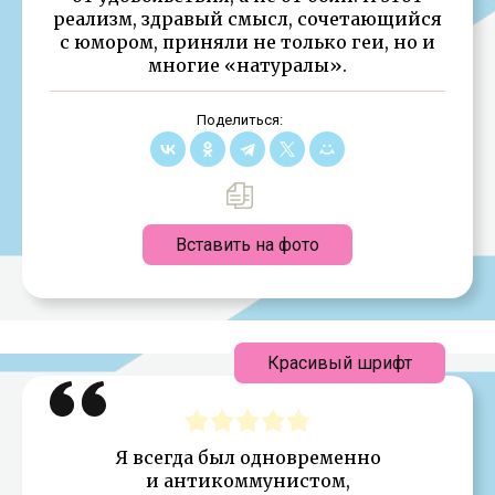
реализм, здравый смысл, сочетающийся
с юмором, приняли не только геи, но и
многие «натуралы».
Поделиться:
Вставить на фото
Красивый шрифт
Я всегда был одновременно
и антикоммунистом,