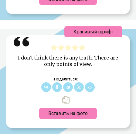
Красивый шрифт
I don't think there is any truth. There are
only points of view.
Поделиться:
Вставить на фото