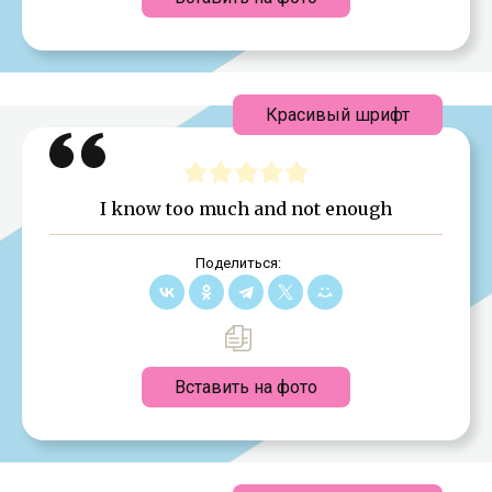
Красивый шрифт
I know too much and not enough
Поделиться:
Вставить на фото