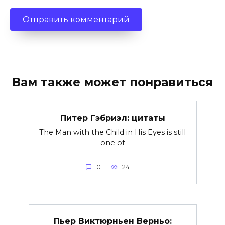
Вам также может понравиться
Питер Гэбриэл: цитаты
The Man with the Child in His Eyes is still
one of
0
24
Пьер Виктюрньен Верньо: