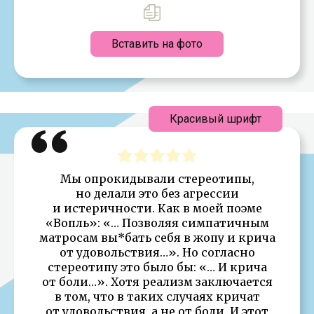
Вставить на фото
Красивый шрифт
Мы опрокидывали стереотипы,
но делали это без агрессии
и истеричности. Как в моей поэме
«Вопль»: «… Позволяя симпатичным
матросам вы*бать себя в жопу и крича
от удовольствия…». Но согласно
стереотипу это было бы: «… И крича
от боли…». Хотя реализм заключается
в том, что в таких случаях кричат
от удовольствия, а не от боли. И этот