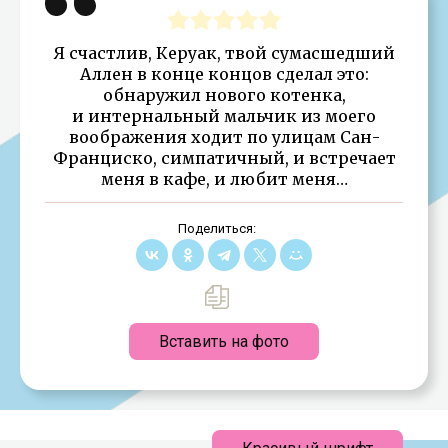
Я счастлив, Керуак, твой сумасшедший
Аллен в конце концов сделал это:
обнаружил нового котенка,
и интернальный мальчик из моего
воображения ходит по улицам Сан-
Франциско, симпатичный, и встречает
меня в кафе, и любит меня…
Поделиться:
Вставить на фото