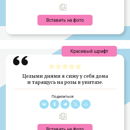
Вставить на фото
Красивый шрифт
Целыми днями я сижу у себя дома
и таращусь на розы в унитазе.
Поделиться:
Вставить на фото