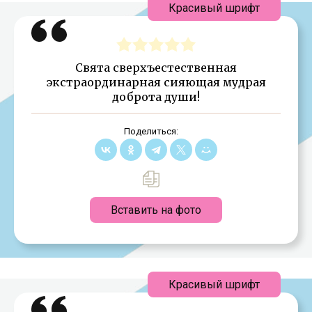
Красивый шрифт
Свята сверхъестественная
экстраординарная сияющая мудрая
доброта души!
Поделиться:
Вставить на фото
Красивый шрифт