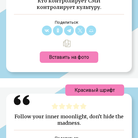
Кто контролирует СМИ
контролирует культуру.
Поделиться:
Вставить на фото
Красивый шрифт
Follow your inner moonlight, don’t hide the
madness.