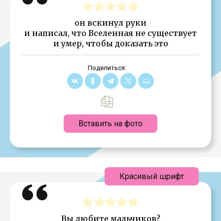
он вскинул руки
и написал, что Вселенная не существует
и умер, чтобы доказать это
Поделиться:
Вставить на фото
Красивый шрифт
Вы любите мальчиков?