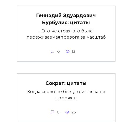
Геннадий Эдуардович
Бурбулис: цитаты
…Это не страх, это была
переживаемая тревога за масштаб
0
13
Сократ: цитаты
Когда слово не бьёт, то и палка не
поможет.
0
25