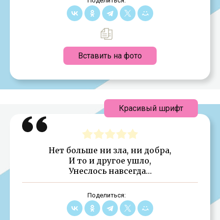
Поделиться:
Вставить на фото
Красивый шрифт
Нет больше ни зла, ни добра,
И то и другое ушло,
Унеслось навсегда…
Поделиться: