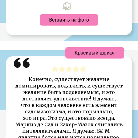
Вставить на фото
Красивый шрифт
Конечно, существует желание
доминировать, подавлять, и существует
желание быть подавляемым, и это
доставляет удовольствие! Я думаю,
что в каждом человеке есть элемент
садомазохизма, и это нормально,
это игра. Это существовало всегда.
Маркиз де Сад и Захер-Мазох считались
интеллектуалами. Я думаю, S& M —
явление более или менее нормальное.