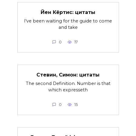
Йен Кёртис: цитаты
I've been waiting for the guide to come
and take
0
17
Стевин, Симон: цитаты
The second Definition. Number is that
which expresseth
0
15