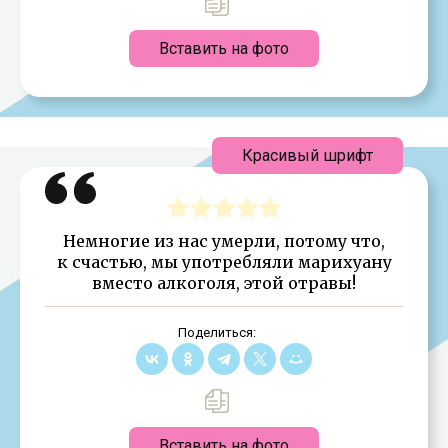
Вставить на фото
Красивый шрифт
Немногие из нас умерли, потому что,
к счастью, мы употребляли марихуану
вместо алкоголя, этой отравы!
Поделиться:
Вставить на фото