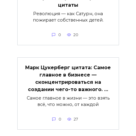
цитаты
Революция — как Сатурн, она
пожирает собственных детей.
0
20
Марк Цукерберг цитата: Самое
главное в бизнесе —
сконцентрироваться на
создании чего-то важного. …
Самое главное в жизни — это взять
всё, что можно, от каждой
0
27