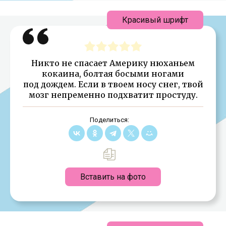
Красивый шрифт
Никто не спасает Америку нюханьем
кокаина, болтая босыми ногами
под дождем. Если в твоем носу снег, твой
мозг непременно подхватит простуду.
Поделиться:
Вставить на фото