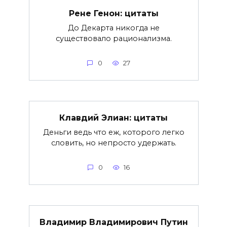
Рене Генон: цитаты
До Декарта никогда не
существовало рационализма.
0
27
Клавдий Элиан: цитаты
Деньги ведь что еж, которого легко
словить, но непросто удержать.
0
16
Владимир Владимирович Путин