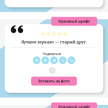
Красивый шрифт
Лучшее зеркало — старый друг.
Поделиться:
Вставить на фото
Красивый шрифт