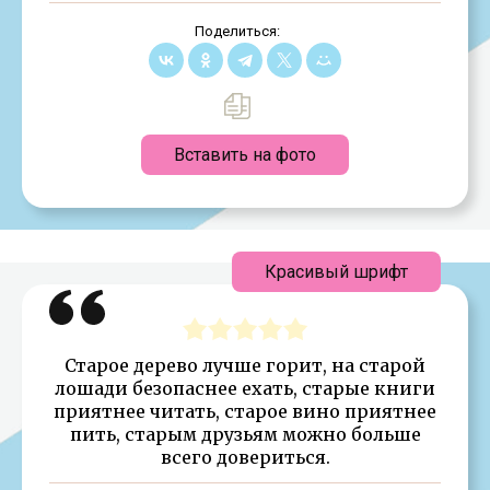
Поделиться:
Вставить на фото
Красивый шрифт
Старое дерево лучше горит, на старой
лошади безопаснее ехать, старые книги
приятнее читать, старое вино приятнее
пить, старым друзьям можно больше
всего довериться.