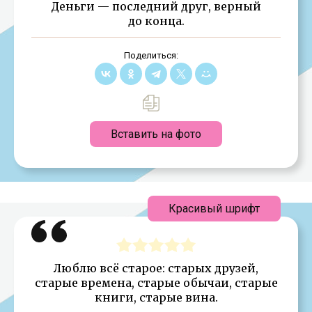
Деньги — последний друг, верный
до конца.
Поделиться:
Вставить на фото
Красивый шрифт
Люблю всё старое: старых друзей,
старые времена, старые обычаи, старые
книги, старые вина.