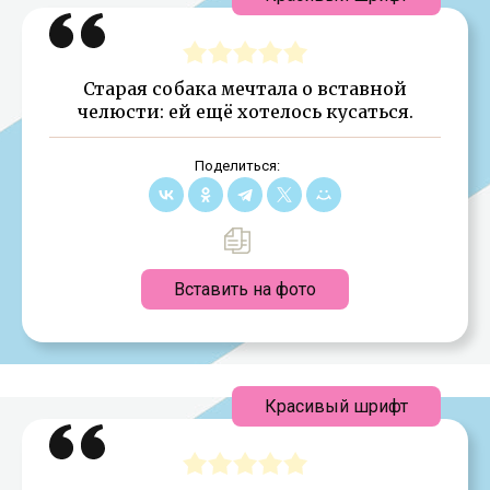
Старая собака мечтала о вставной
челюсти: ей ещё хотелось кусаться.
Поделиться:
Вставить на фото
Красивый шрифт