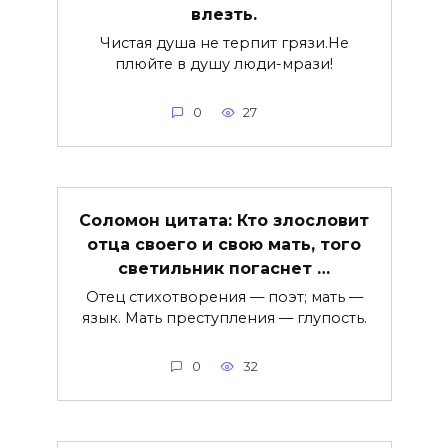
влезть.
Чистая душа не терпит грязи.Не
плюйте в душу люди-мрази!
0
27
Соломон цитата: Кто злословит
отца своего и свою мать, того
светильник погаснет …
Отец стихотворения — поэт; мать —
язык. Мать преступления — глупость.
0
32