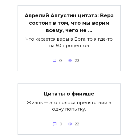
Аврелий Августин цитата: Вера
состоит в том, что мы верим
всему, чего не …
Что касается веры в Бога, то я где-то
на 50 процентов
0
23
Цитаты о финише
Жизнь — это полоса препятствий в
одну попытку.
0
22