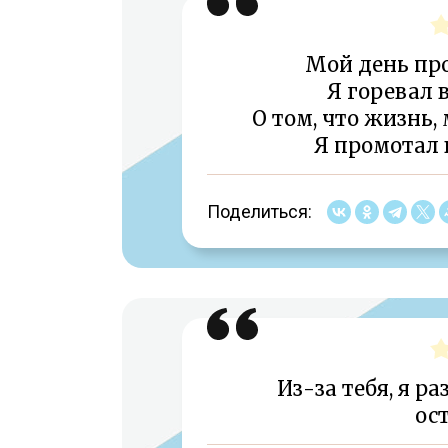
Мой день про
Я горевал 
О том, что жизнь,
Я промотал 
Поделиться:
Из-за тебя, я р
ос