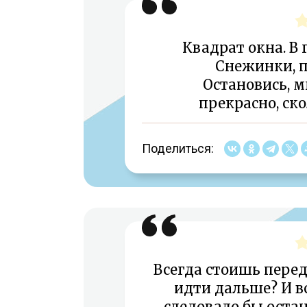
Квадрат окна. В
Снежинки, 
Остановись, м
прекрасно, ск
Поделиться:
Всегда стоишь перед
идти дальше? И в
следовало бы остан