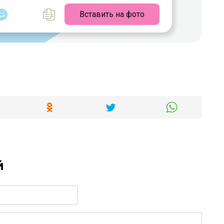
Вставить на фото
й