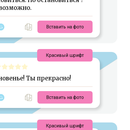
возможно.
Вставить на фото
Красивый шрифт
новенье! Ты прекрасно!
Вставить на фото
Красивый шрифт