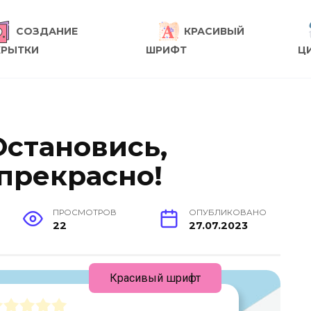
СОЗДАНИЕ
КРАСИВЫЙ
КРЫТКИ
ШРИФТ
Ц
Остановись,
 прекрасно!
ПРОСМОТРОВ
ОПУБЛИКОВАНО
22
27.07.2023
Красивый шрифт