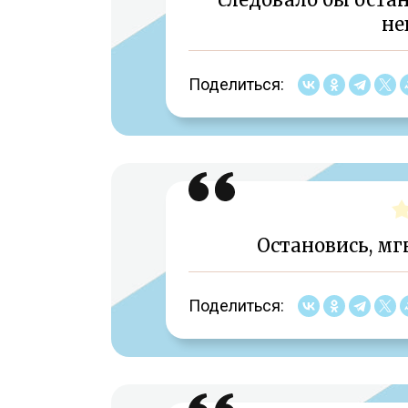
не
Поделиться:
Остановись, мг
Поделиться: