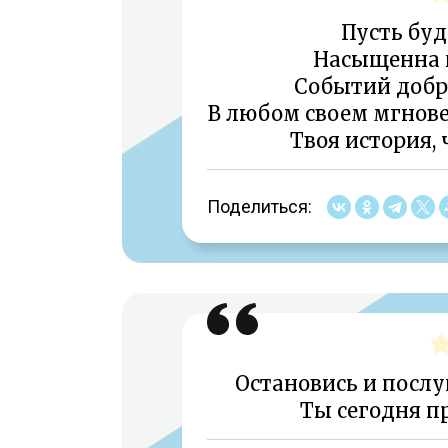
Пусть буд
Насыщенна п
Событий добр
В любом своем мгнов
Твоя история, 
Поделиться:
Остановись и посл
Ты сегодня п