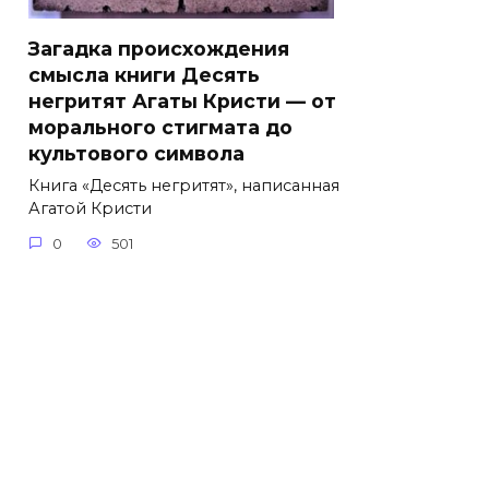
Загадка происхождения
смысла книги Десять
негритят Агаты Кристи — от
морального стигмата до
культового символа
Книга «Десять негритят», написанная
Агатой Кристи
0
501