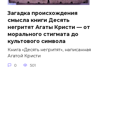
Загадка происхождения
смысла книги Десять
негритят Агаты Кристи — от
морального стигмата до
культового символа
Книга «Десять негритят», написанная
Агатой Кристи
0
501