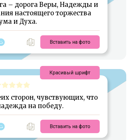
га – дорога Веры, Надежды и
ания настоящего торжества
ума и Духа.
Вставить на фото
Красивый шрифт
еих сторон, чувствующих, что
надежда на победу.
Вставить на фото