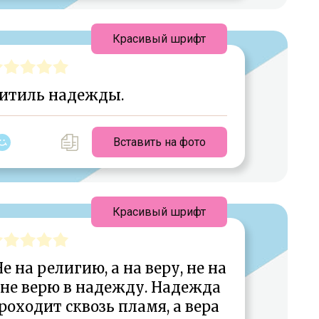
Красивый шрифт
фитиль надежды.
Вставить на фото
Красивый шрифт
е на религию, а на веру, не на
Я не верю в надежду. Надежда
оходит сквозь пламя, а вера