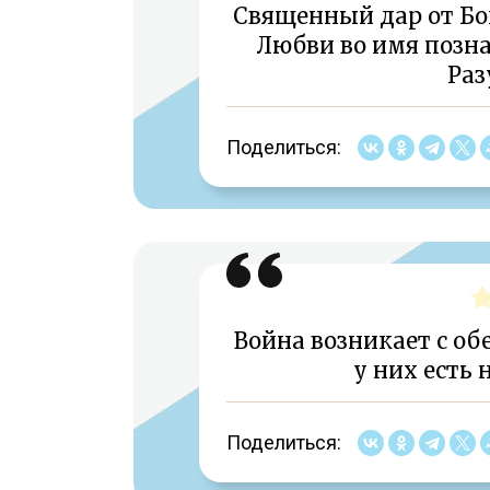
Священный дар от Бо
Любви во имя позн
Раз
Поделиться:
Война возникает с об
у них есть 
Поделиться: