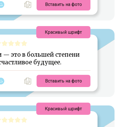
Вставить на фото
Красивый шрифт
 — это в большей степени
счастливое будущее.
Вставить на фото
Красивый шрифт