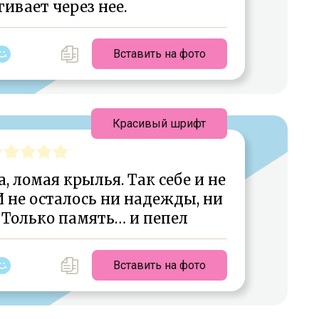
ивает через нее.
Вставить на фото
Красивый шрифт
 ломая крылья. Так себе и не
 не осталось ни надежды, ни
 Только память… и пепел
Вставить на фото