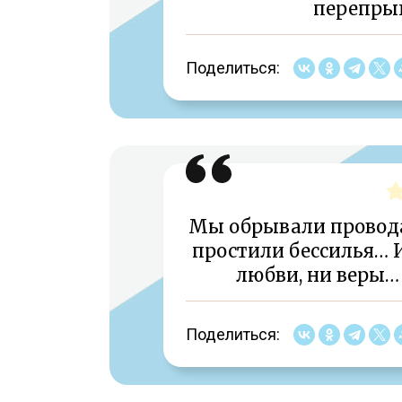
перепрыг
Поделиться:
Мы обрывали провода,
простили бессилья… И
любви, ни веры…
Поделиться: