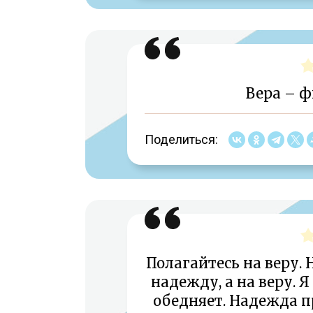
Вера – 
Поделиться:
Полагайтесь на веру. Н
надежду, а на веру. 
обедняет. Надежда пр