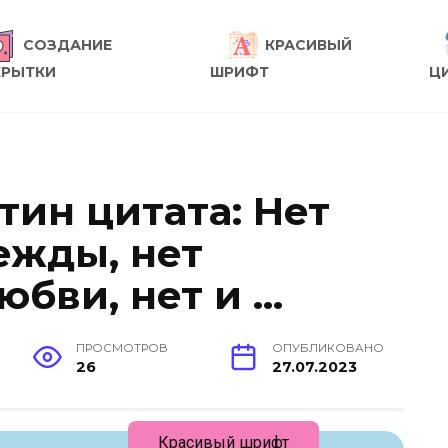
СОЗДАНИЕ
КРАСИВЫЙ
КРЫТКИ
ШРИФТ
Ц
тин цитата: Нет
ежды, нет
юбви, нет и …
ПРОСМОТРОВ
ОПУБЛИКОВАНО
26
27.07.2023
Красивый шрифт