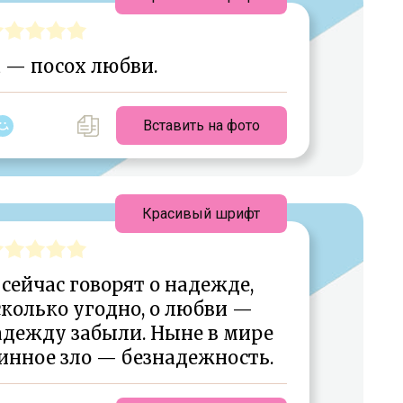
 — посох любви.
Вставить на фото
Красивый шрифт
сейчас говорят о надежде,
сколько угодно, о любви —
адежду забыли. Ныне в мире
тинное зло — безнадежность.