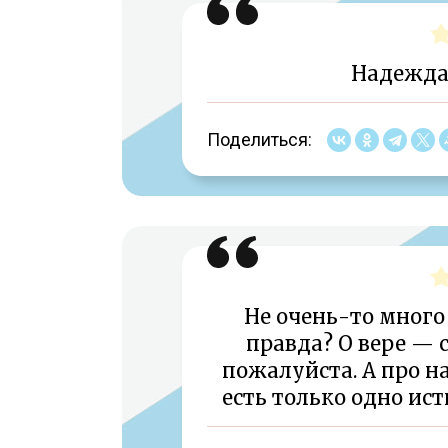
Надежда
Поделиться:
Не очень-то много 
правда? О вере — 
пожалуйста. А про н
есть только одно ис