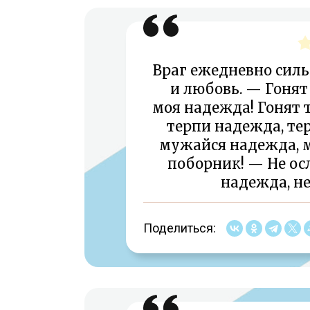
Враг ежедневно силь
и любовь. — Гонят 
моя надежда! Гонят т
терпи надежда, те
мужайся надежда, 
поборник! — Не осл
надежда, не
Поделиться: