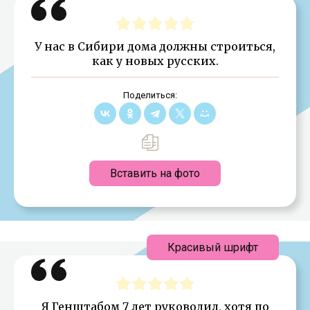
У нас в Сибири дома должны строиться,
как у новых русских.
Поделиться:
Вставить на фото
Красивый шрифт
Я Генштабом 7 лет руководил, хотя по