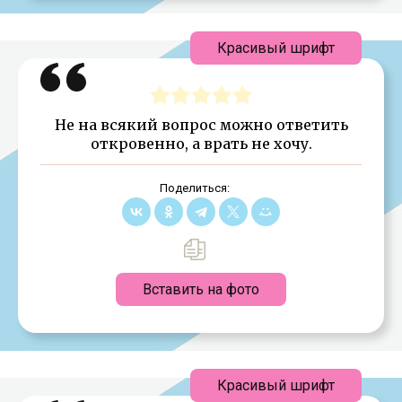
Красивый шрифт
Не на всякий вопрос можно ответить
откровенно, а врать не хочу.
Поделиться:
Вставить на фото
Красивый шрифт