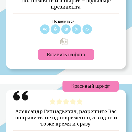
Полномочный аппарат – щупальце
президента.
Поделиться:
Вставить на фото
Красивый шрифт
Александр Геннадьевич, разрешите Вас
поправить: не одновременно, а в одно и
то же время и сразу!