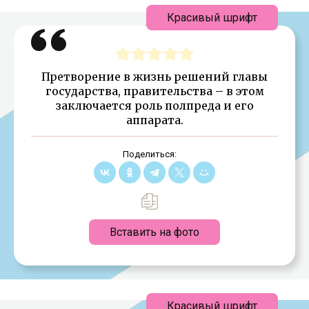
Красивый шрифт
Претворение в жизнь решений главы
государства, правительства – в этом
заключается роль полпреда и его
аппарата.
Поделиться:
Вставить на фото
Красивый шрифт