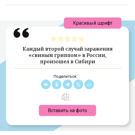
Красивый шрифт
Каждый второй случай заражения
«свиным гриппом» в России,
произошел в Сибири
Поделиться:
Вставить на фото