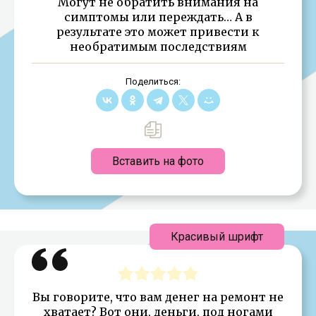
Могут не обратить внимания на
симптомы или переждать… А в
результате это может привести к
необратимым последствиям
Поделиться:
Вставить на фото
Красивый шрифт
Вы говорите, что вам денег на ремонт не
хватает? Вот они, деньги, под ногами