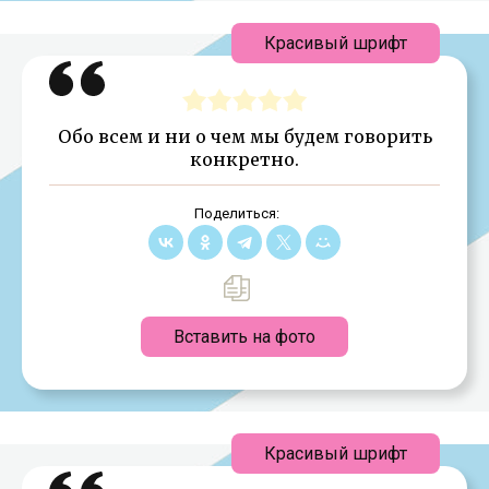
Красивый шрифт
Обо всем и ни о чем мы будем говорить
конкретно.
Поделиться:
Вставить на фото
Красивый шрифт