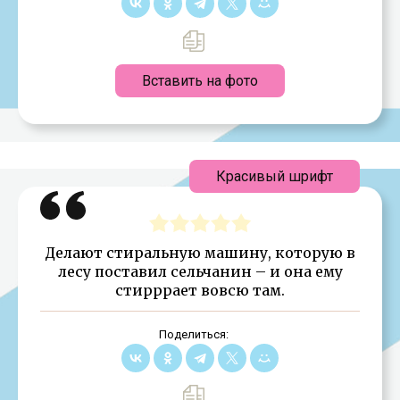
Вставить на фото
Красивый шрифт
Делают стиральную машину, которую в
лесу поставил сельчанин – и она ему
стирррает вовсю там.
Поделиться: