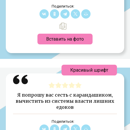
Поделиться:
Вставить на фото
Красивый шрифт
Я попрошу вас сесть с карандашиком,
вычистить из системы власти лишних
едоков
Поделиться: