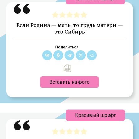
Если Родина — мать, то грудь матери —
это Сибирь
Поделиться:
Вставить на фото
Красивый шрифт