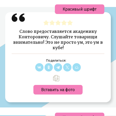
Красивый шрифт
Слово предоставляется академику
Конторовичу. Слушайте товарищи
внимательно! Это не просто ум, это ум в
кубе!
Поделиться:
Вставить на фото