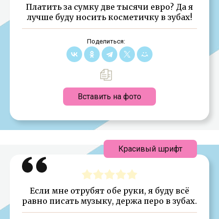
Платить за сумку две тысячи евро? Да я
лучше буду носить косметичку в зубах!
Поделиться:
Вставить на фото
Красивый шрифт
Если мне отрубят обе руки, я буду всё
равно писать музыку, держа перо в зубах.