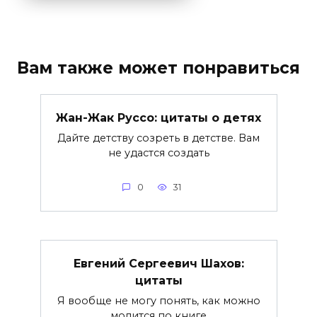
Вам также может понравиться
Жан-Жак Руссо: цитаты о детях
Дайте детству созреть в детстве. Вам
не удастся создать
0
31
Евгений Сергеевич Шахов:
цитаты
Я вообще не могу понять, как можно
молится по книге