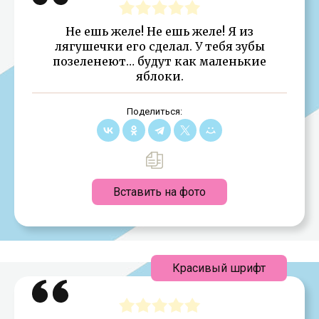
Не ешь желе! Не ешь желе! Я из
лягушечки его сделал. У тебя зубы
позеленеют… будут как маленькие
яблоки.
Поделиться:
Вставить на фото
Красивый шрифт