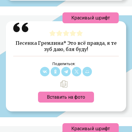
Красивый шрифт
Песенка Гремлина* Это всё правда, я те
зуб даю, бля буду!
Поделиться:
Вставить на фото
Красивый шрифт