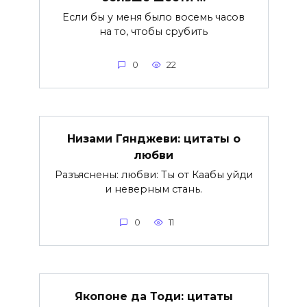
Если бы у меня было восемь часов
на то, чтобы срубить
0
22
Низами Гянджеви: цитаты о
любви
Разъяснены: любви: Ты от Каабы уйди
и неверным стань.
0
11
Якопоне да Тоди: цитаты