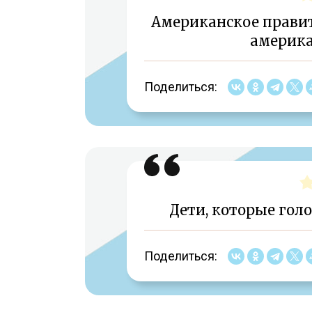
Американское правит
америка
Поделиться:
Дети, которые голо
Поделиться: