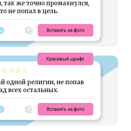
, так же точно промахнулся,
кто не попал в цель.
Вставить на фото
Красивый шрифт
ай одной религии, не попав
 ад всех остальных.
Вставить на фото