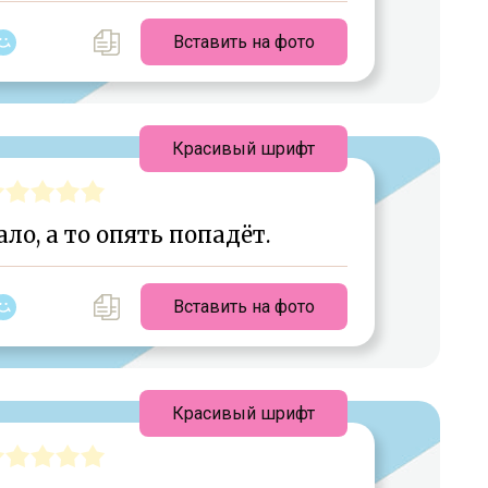
Вставить на фото
Красивый шрифт
ало, а то опять попадёт.
Вставить на фото
Красивый шрифт