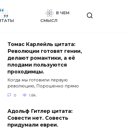
В ЧЕМ
ИТАТЫ
СМЫСЛ
Томас Карлейль цитата:
Революции готовят гении,
делают романтики, а её
плодами пользуются
проходимцы.
Когда мы готовили первую
революцию, Порошенко прямо
0
1.8k.
Адольф Гитлер цитата:
Совести нет. Совесть
придумали евреи.