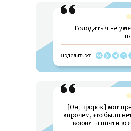
Голодать я не уме
п
Поделиться:
[Он, пророк] мог пр
впрочем, это было не
воюют и почти все