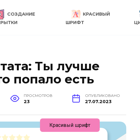
СОЗДАНИЕ
КРАСИВЫЙ
КРЫТКИ
ШРИФТ
Ц
тата: Ты лучше
то попало есть
ПРОСМОТРОВ
ОПУБЛИКОВАНО
23
27.07.2023
Красивый шрифт