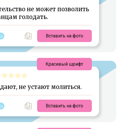
ельство не может позволить
нцам голодать.
Вставить на фото
Красивый шрифт
дают, не устают молиться.
Вставить на фото