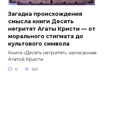
Загадка происхождения
смысла книги Десять
негритят Агаты Кристи — от
морального стигмата до
культового символа
Книга «Десять негритят», написанная
Агатой Кристи
0
501