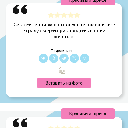
Красивый шрифт
Секрет героизма: никогда не позволяйте
страху смерти руководить вашей
жизнью.
Поделиться:
Вставить на фото
Красивый шрифт