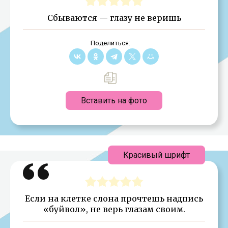
Сбываются — глазу не веришь
Поделиться:
Вставить на фото
Красивый шрифт
Если на клетке слона прочтешь надпись
«буйвол», не верь глазам своим.