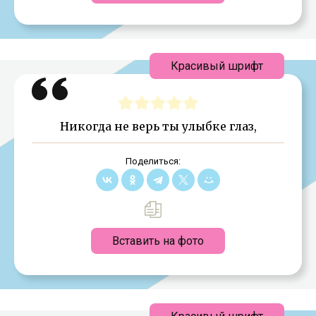
Красивый шрифт
Никогда не верь ты улыбке глаз,
Поделиться:
Вставить на фото