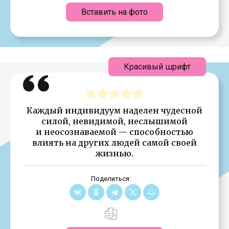
Вставить на фото
Красивый шрифт
Каждый индивидуум наделен чудесной
силой, невидимой, неслышимой
и неосознаваемой — способностью
влиять на других людей самой своей
жизнью.
Поделиться: