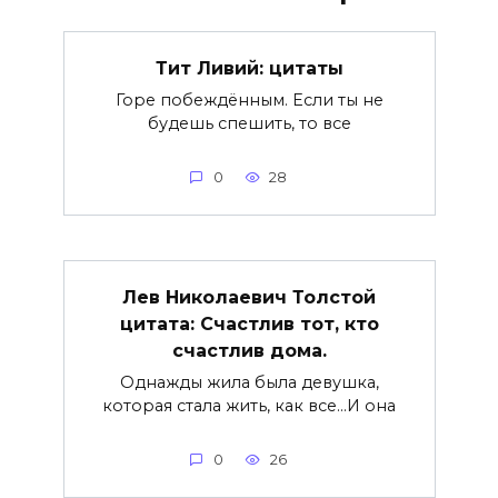
Тит Ливий: цитаты
Горе побеждённым. Если ты не
будешь спешить, то все
0
28
Лев Николаевич Толстой
цитата: Счастлив тот, кто
счастлив дома.
Однажды жила была девушка,
которая стала жить, как все…И она
0
26