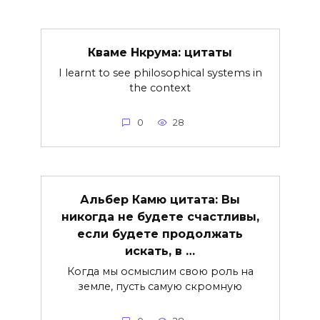
Кваме Нкрума: цитаты
I learnt to see philosophical systems in
the context
0
28
Альбер Камю цитата: Вы
никогда не будете счастливы,
если будете продолжать
искать, в …
Когда мы осмыслим свою роль на
земле, пусть самую скромную