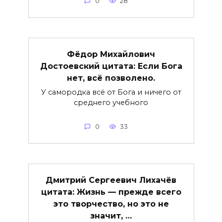
0
28
Фёдор Михайлович
Достоевский цитата: Если Бога
нет, всё позволено.
У самородка всё от Бога и ничего от
среднего учебного
0
33
Дмитрий Сергеевич Лихачёв
цитата: Жизнь — прежде всего
это творчество, но это не
значит, …