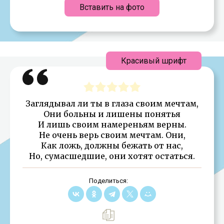
Вставить на фото
Красивый шрифт
Заглядывал ли ты в глаза своим мечтам,
Они больны и лишены понятья
И лишь своим намереньям верны.
Не очень верь своим мечтам. Они,
Как ложь, должны бежать от нас,
Но, сумасшедшие, они хотят остаться.
Поделиться: