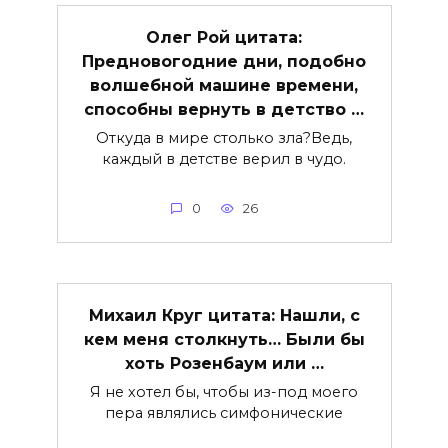
Олег Рой цитата:
Предновогодние дни, подобно
волшебной машине времени,
способны вернуть в детство …
Откуда в мире столько зла?Ведь,
каждый в детстве верил в чудо.
0
26
Михаил Круг цитата: Нашли, с
кем меня столкнуть… Были бы
хоть Розенбаум или …
Я не хотел бы, чтобы из-под моего
пера являлись симфонические