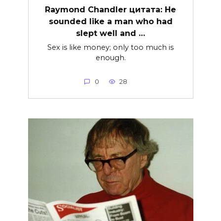
Raymond Chandler цитата: He
sounded like a man who had
slept well and …
Sex is like money; only too much is
enough.
0
28