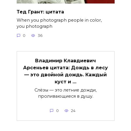
Тед Грант: цитата
When you photograph people in color,
you photograph
0
36
Владимир Клавдиевич
Арсеньев цитата: Дождь в лесу
— это двойной дождь. Каждый
куст и …
Слёзы — это летние дожди,
проливающиеся в душу.
0
24