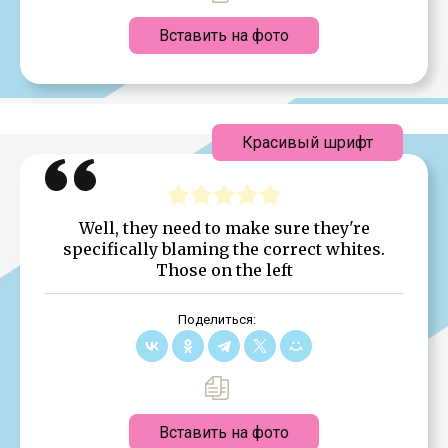
Вставить на фото
Красивый шрифт
Well, they need to make sure they're
specifically blaming the correct whites.
Those on the left
Поделиться:
Вставить на фото