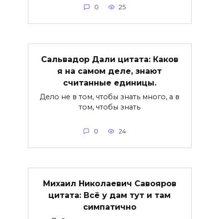
0
25
Сальвадор Дали цитата: Каков
я на самом деле, знают
считанные единицы.
Дело не в том, чтобы знать много, а в
том, чтобы знать
0
24
Михаил Николаевич Савояров
цитата: Всё у дам тут и там
симпатично