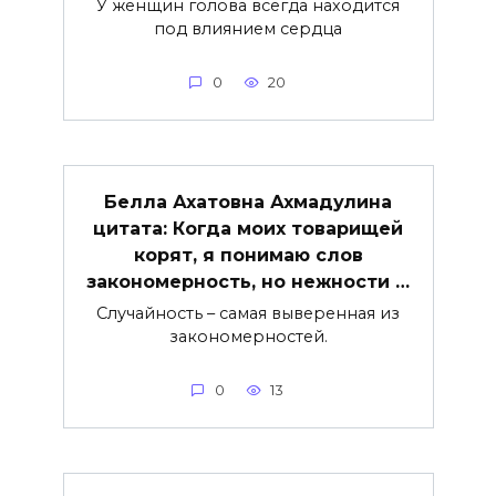
У женщин голова всегда находится
под влиянием сердца
0
20
Белла Ахатовна Ахмадулина
цитата: Когда моих товарищей
корят, я понимаю слов
закономерность, но нежности …
Случайность – самая выверенная из
закономерностей.
0
13