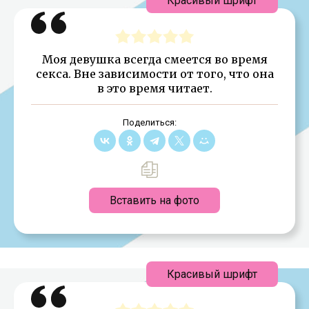
Красивый шрифт
Моя девушка всегда смеется во время
секса. Вне зависимости от того, что она
в это время читает.
Поделиться:
Вставить на фото
Красивый шрифт