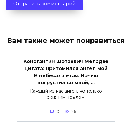
Вам также может понравиться
Константин Шотаевич Меладзе
цитата: Притомился ангел мой
В небесах летая. Ночью
погрустил со мной, …
Каждый из нас ангел, но только
с одним крылом.
0
26