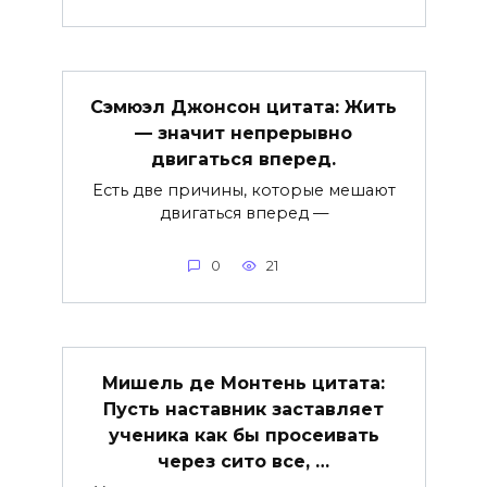
Сэмюэл Джонсон цитата: Жить
— значит непрерывно
двигаться вперед.
Есть две причины, которые мешают
двигаться вперед —
0
21
Мишель де Монтень цитата:
Пусть наставник заставляет
ученика как бы просеивать
через сито все, …