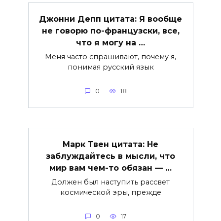
Джонни Депп цитата: Я вообще
не говорю по-французски, все,
что я могу на …
Меня часто спрашивают, почему я,
понимая русский язык
0
18
Марк Твен цитата: Не
заблуждайтесь в мысли, что
мир вам чем-то обязан — …
Должен был наступить рассвет
космической эры, прежде
0
17