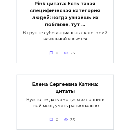
Pink цитата: Есть такая
специфическая категория
людей: когда узнаёшь их
поближе, тут …
В группе субстанциальных категорий
начальной является
0
23
Елена Сергеевна Катина:
цитаты
Нужно не дать эмоциям заполнить
твой мозг, уметь рационально
0
33