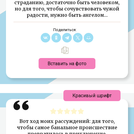
страданию, достаточно быть человеком,
но для того, чтобы сочувствовать чужой
радости, нужно быть ангелом…
Поделиться:
Вставить на фото
Красивый шрифт
Вот ход моих рассуждений: для того,
чтобы самое банальное происшествие
превратилось в приключение,