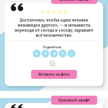
Достаточно, чтобы один человек
ненавидел другого, — и ненависть
переходя от соседа к соседу, заражает
всё человечество.
Поделиться:
Вставить на фото
Красивый шрифт