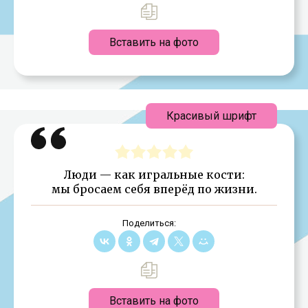
Вставить на фото
Красивый шрифт
Люди — как игральные кости:
мы бросаем себя вперёд по жизни.
Поделиться:
Вставить на фото