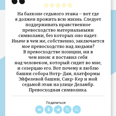
На балконе седьмого этажа – вот где
я должен прожить всю жизнь. Следует
поддерживать нравственное
превосходство материальными
символами, без которых оно падет.
Иначе в чем же, собственно, заключается
мое превосходство над людьми?
В превосходстве позиции, ни в
чем ином: я поставил себя
над человеком, который сидит во мне,
и созерцаю его. Вот почему я люблю
башни собора Нотр-Дам, платформы
Эйфелевой башни, Сакр-Кер и мой
седьмой этаж на улице Деламбр.
Превосходная символика.
Поделиться: