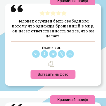
Красивый шрифт
Человек осужден быть свободным;
потому что однажды брошенный в мир,
он несет ответственность за все, что он
делает.
Поделиться:
Вставить на фото
Красивый шрифт