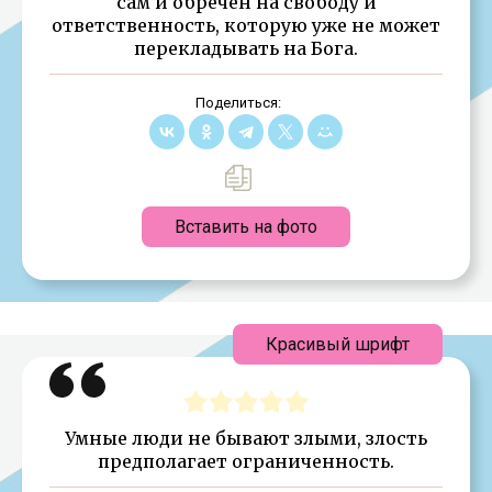
сам и обречен на свободу и
ответственность, которую уже не может
перекладывать на Бога.
Поделиться:
Вставить на фото
Красивый шрифт
Умные люди не бывают злыми, злость
предполагает ограниченность.