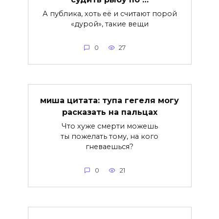
А публика, хоть её и считают порой
«дурой», такие вещи
0
27
миша цитата: тупа гегеля могу
расказать на пальцах
Что хуже смерти можешь
ты пожелать тому, на кого
гневаешься?
0
21