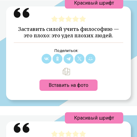
Красивый шрифт
Заставить силой учить философию —
это плохо: это удел плохих людей.
Поделиться:
Вставить на фото
Красивый шрифт