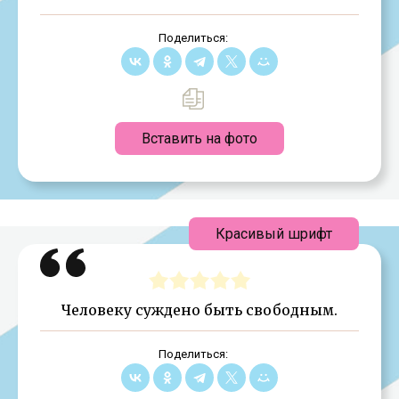
Поделиться:
Вставить на фото
Красивый шрифт
Человеку суждено быть свободным.
Поделиться: