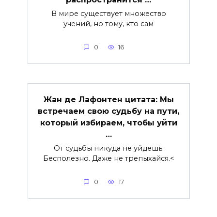
В мире существует множество
учений, но тому, кто сам
0
16
Жан де Лафонтен цитата: Мы
встречаем свою судьбу на пути,
который избираем, чтобы уйти
…
От судьбы никуда не уйдешь.
Бесполезно. Даже не трепыхайся.<
0
17