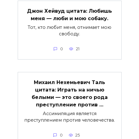
Джон Хейвуд цитата: Любишь
меня — люби и мою собаку.
Тот, кто любит меня, отнимает мою
свободу.
0
21
Михаил Нехемьевич Таль
цитата: Играть на ничью
белыми — это своего рода
преступление против …
Ассимиляция является
преступлением против человечества.
0
25