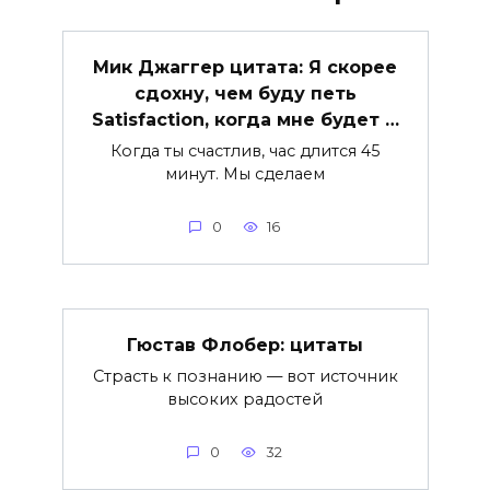
Мик Джаггер цитата: Я скорее
сдохну, чем буду петь
Satisfaction, когда мне будет …
Когда ты счастлив, час длится 45
минут. Мы сделаем
0
16
Гюстав Флобер: цитаты
Страсть к познанию — вот источник
высоких радостей
0
32