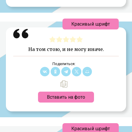
Красивый шрифт
На том стою, и не могу иначе.
Поделиться:
Вставить на фото
Красивый шрифт