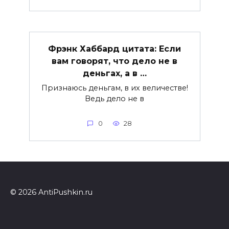
Фрэнк Хаббард цитата: Если
вам говорят, что дело не в
деньгах, а в …
Признаюсь деньгам, в их величестве!
Ведь дело не в
0
28
© 2026 AntiPushkin.ru