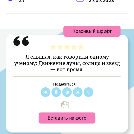
27
27.07.2023
Красивый шрифт
Я слышал, как говорили одному
ученому: Движение луны, солнца и звезд
— вот время.
Поделиться:
Вставить на фото