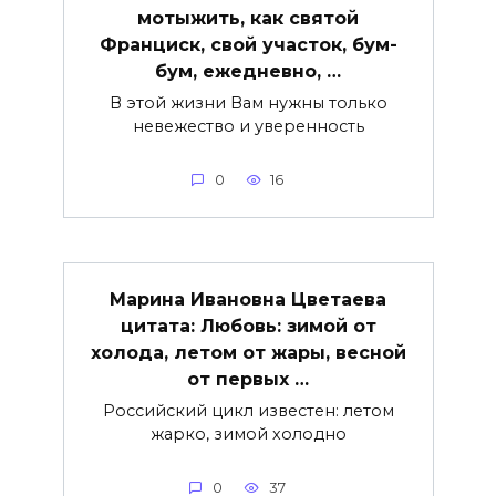
мотыжить, как святой
Франциск, свой участок, бум-
бум, ежедневно, …
В этой жизни Вам нужны только
невежество и уверенность
0
16
Марина Ивановна Цветаева
цитата: Любовь: зимой от
холода, летом от жары, весной
от первых …
Российский цикл известен: летом
жарко, зимой холодно
0
37