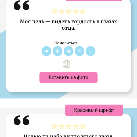
Моя цель — видеть гордость в глазах
отца.
Поделиться:
Вставить на фото
Красивый шрифт
Ночью на небе видно много звезд,