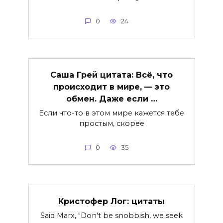
0
24
Саша Грей цитата: Всё, что
происходит в мире, — это
обмен. Даже если …
Если что-то в этом мире кажется тебе
простым, скорее
0
35
Кристофер Лог: цитаты
Said Marx, "Don't be snobbish, we seek