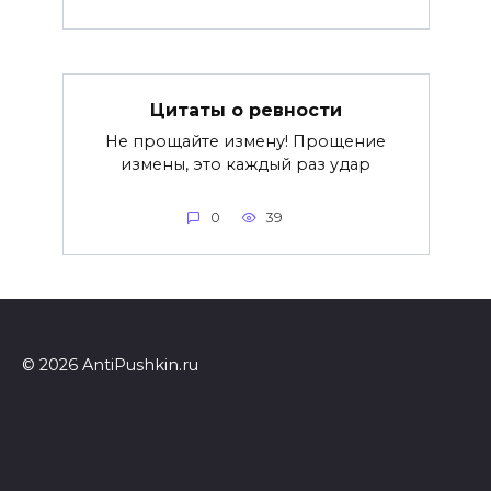
Цитаты о ревности
Не прощайте измену! Прощение
измены, это каждый раз удар
0
39
© 2026 AntiPushkin.ru