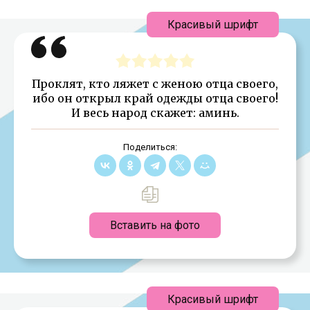
Красивый шрифт
Проклят, кто ляжет с женою отца своего,
ибо он открыл край одежды отца своего!
И весь народ скажет: аминь.
Поделиться:
Вставить на фото
Красивый шрифт