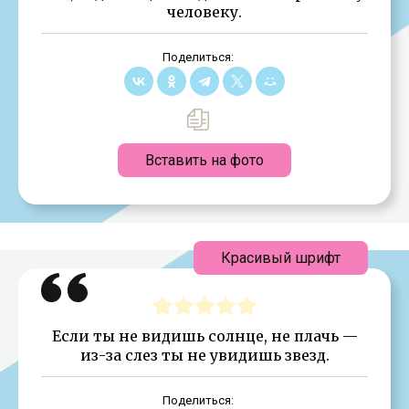
человеку.
Поделиться:
Вставить на фото
Красивый шрифт
Если ты не видишь солнце, не плачь —
из-за слез ты не увидишь звезд.
Поделиться: