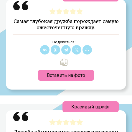
Самая глубокая дружба порождает самую
ожесточенную вражду.
Поделиться:
Вставить на фото
Красивый шрифт
Дружба обыкновенно служит переходом