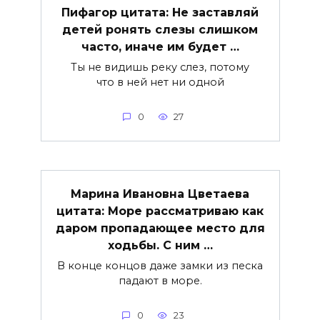
Пифагор цитата: Не заставляй
детей ронять слезы слишком
часто, иначе им будет …
Ты не видишь реку слез, потому
что в ней нет ни одной
0
27
Марина Ивановна Цветаева
цитата: Море рассматриваю как
даром пропадающее место для
ходьбы. С ним …
В конце концов даже замки из песка
падают в море.
0
23