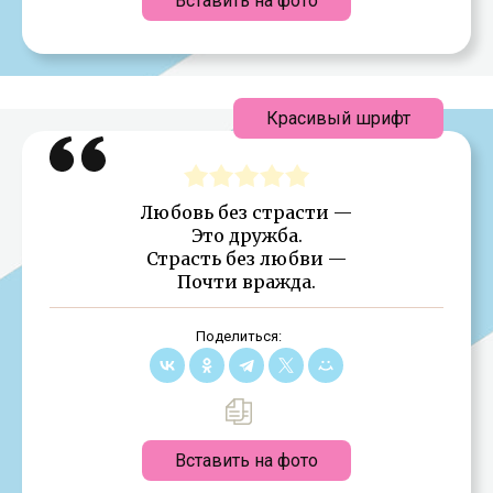
Вставить на фото
Красивый шрифт
Любовь без страсти —
Это дружба.
Страсть без любви —
Почти вражда.
Поделиться:
Вставить на фото