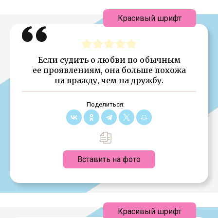
Красивый шрифт
Если судить о любви по обычным
ее проявлениям, она больше похожа
на вражду, чем на дружбу.
Поделиться:
Вставить на фото
Красивый шрифт