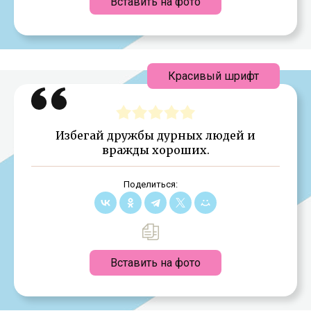
Вставить на фото
Красивый шрифт
Избегай дружбы дурных людей и
вражды хороших.
Поделиться:
Вставить на фото