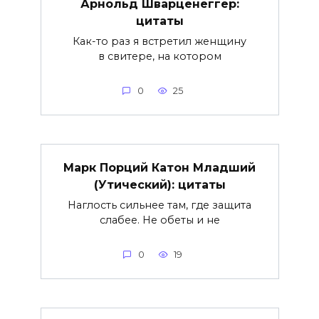
Арнольд Шварценеггер:
цитаты
Как-то раз я встретил женщину
в свитере, на котором
0
25
Марк Порций Катон Младший
(Утический): цитаты
Наглость сильнее там, где защита
слабее. Не обеты и не
0
19