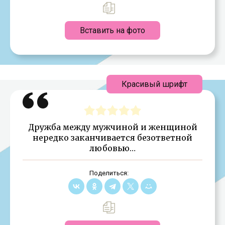
Вставить на фото
Красивый шрифт
Дружба между мужчиной и женщиной
нередко заканчивается безответной
любовью…
Поделиться: