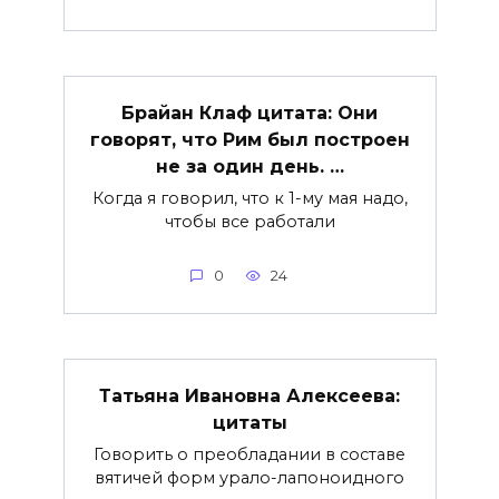
Брайан Клаф цитата: Они
говорят, что Рим был построен
не за один день. …
Когда я говорил, что к 1-му мая надо,
чтобы все работали
0
24
Татьяна Ивановна Алексеева:
цитаты
Говорить о преобладании в составе
вятичей форм урало-лапоноидного