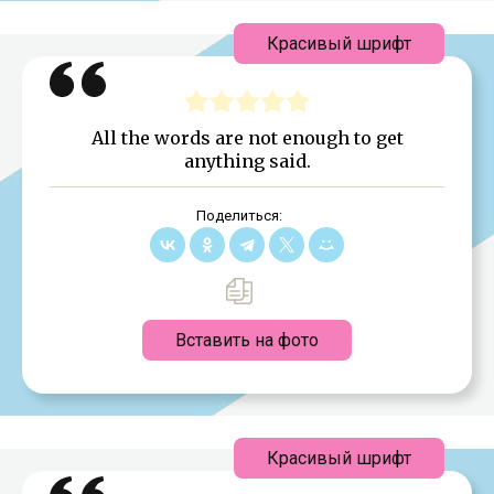
Красивый шрифт
All the words are not enough to get
anything said.
Поделиться:
Вставить на фото
Красивый шрифт