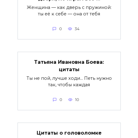
Женщина — как дверь с пружиной:
ты её к себе — она от тебя
0
34
Татьяна Ивановна Боева:
цитаты
Ты не пой, лучше ходи… Петь нужно
так, чтобы каждая
0
10
Цитаты о головоломке