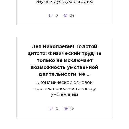
изучать русскую историю
0
24
Лев Николаевич Толстой
цитата: Физический труд не
только не исключает
возможность умственной
деятельности, не …
Экономической основой
противоположности между
умственным
0
16