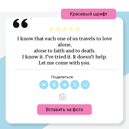
Красивый шрифт
I know that each one of us travels to love
alone,
alone to faith and to death.
I know it. I’ve tried it. It doesn’t help.
Let me come with you.
Поделиться:
Вставить на фото