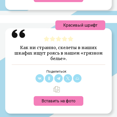
Красивый шрифт
Как ни странно, скелеты в наших
шкафах ищут роясь в нашем «грязном
белье».
Поделиться:
Вставить на фото