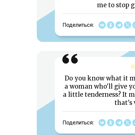
me to stop g
Поделиться:
Do you know what it m
a woman who'll give you 
a little tenderness? It 
that's
Поделиться: