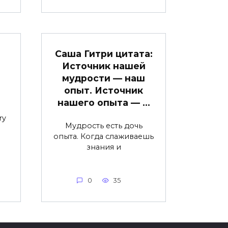
Саша Гитри цитата:
Источник нашей
мудрости — наш
опыт. Источник
нашего опыта — …
ry
Мудрость есть дочь
опыта. Когда слаживаешь
знания и
0
35