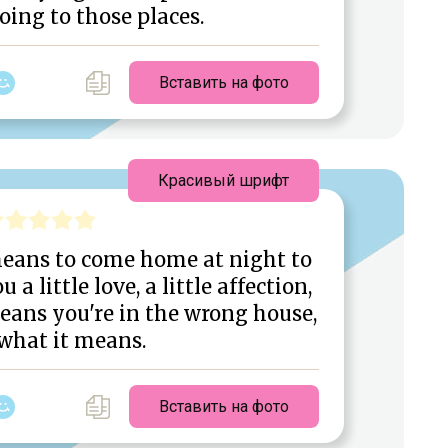
oing to those places.
Вставить на фото
Красивый шрифт
eans to come home at night to
a little love, a little affection,
means you're in the wrong house,
 what it means.
Вставить на фото