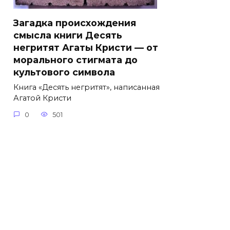
Загадка происхождения
смысла книги Десять
негритят Агаты Кристи — от
морального стигмата до
культового символа
Книга «Десять негритят», написанная
Агатой Кристи
0
501