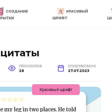
СОЗДАНИЕ
КРАСИВЫЙ
КРЫТКИ
ШРИФТ
Ц
 цитаты
ПРОСМОТРОВ
ОПУБЛИКОВАНО
28
27.07.2023
Красивый шрифт
ke my leg in two places. He told