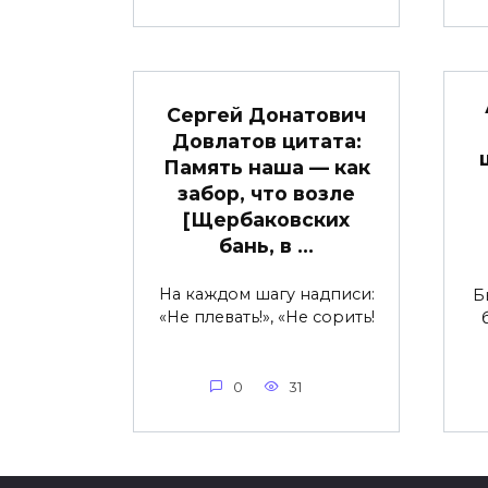
Сергей Донатович
Довлатов цитата:
Память наша — как
забор, что возле
[Щербаковских
бань, в …
На каждом шагу надписи:
Б
«Не плевать!», «Не сорить!
0
31