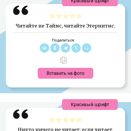
Красивый шрифт
Читайте не Таймс, читайте Этернитис.
Поделиться:
Вставить на фото
Красивый шрифт
Никто ничего не читает; если читает,