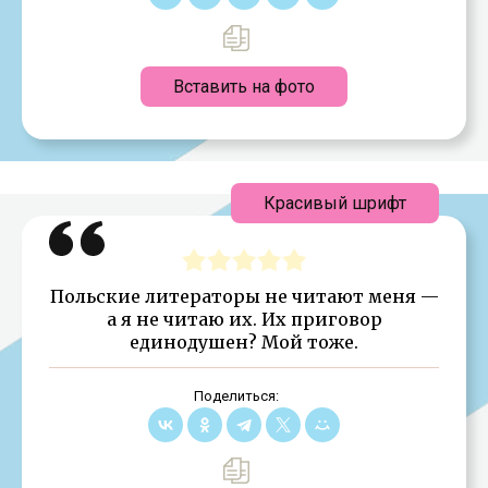
Вставить на фото
Красивый шрифт
Польские литераторы не читают меня —
а я не читаю их. Их приговор
единодушен? Мой тоже.
Поделиться: