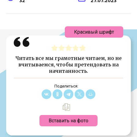
32
27.07.2023
Красивый шрифт
Читать все мы грамотные читаем, но не
вчитываемся, чтобы претендовать на
начитанность.
Поделиться:
Вставить на фото