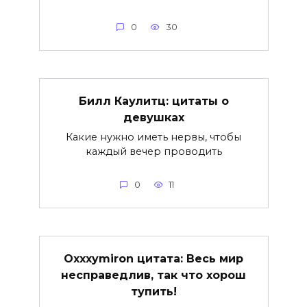
0
30
Билл Каулитц: цитаты о
девушках
Какие нужно иметь нервы, чтобы
каждый вечер проводить
0
11
Oxxxymiron цитата: Весь мир
несправедлив, так что хорош
тупить!