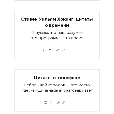
Стивен Уильям Хокинг: цитаты
о времени
Я думаю, что наш разум —
это программа, в то время
0
24
Цитаты о телефоне
Небольшой городок — это место,
где женщина часами разговаривает
0
21