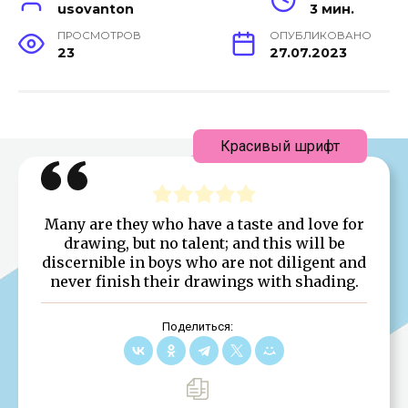
usovanton
3 мин.
ПРОСМОТРОВ
ОПУБЛИКОВАНО
23
27.07.2023
Красивый шрифт
Many are they who have a taste and love for
drawing, but no talent; and this will be
discernible in boys who are not diligent and
never finish their drawings with shading.
Поделиться: