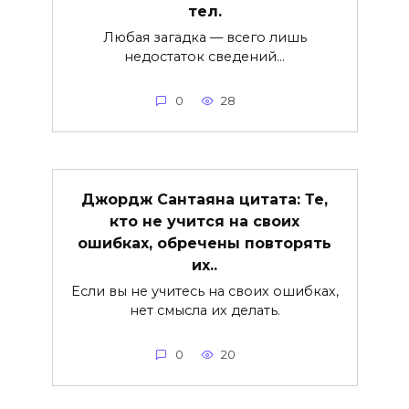
тел.
Любая загадка — всего лишь
недостаток сведений…
0
28
Джордж Сантаяна цитата: Те,
кто не учится на своих
ошибках, обречены повторять
их..
Если вы не учитесь на своих ошибках,
нет смысла их делать.
0
20