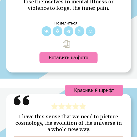
lose themselves in mental illness or
violence to forget the inner pain.
Поделиться:
Вставить на фото
Красивый шрифт
I have this sense that we need to picture
cosmology, the evolution of the universe in
a whole new way.