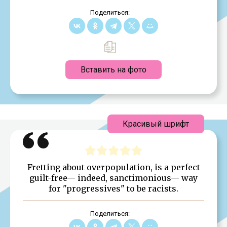
Поделиться:
Вставить на фото
Красивый шрифт
Fretting about overpopulation, is a perfect
guilt-free— indeed, sanctimonious— way
for "progressives" to be racists.
Поделиться: