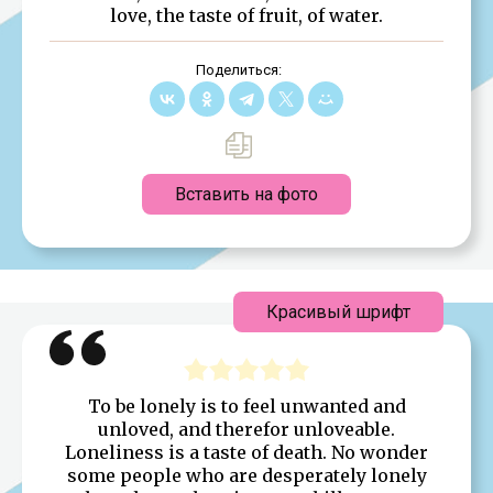
love, the taste of fruit, of water.
Поделиться:
Вставить на фото
Красивый шрифт
To be lonely is to feel unwanted and
unloved, and therefor unloveable.
Loneliness is a taste of death. No wonder
some people who are desperately lonely