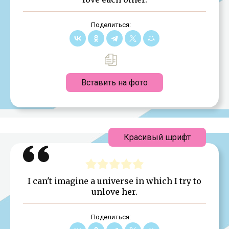
Поделиться:
Вставить на фото
Красивый шрифт
I can't imagine a universe in which I try to
unlove her.
Поделиться: