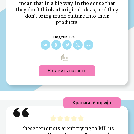
mean that in a big way, in the sense that
they don't think of original ideas, and they
don't bring much culture into their
products.
Поделиться:
Вставить на фото
Красивый шрифт
These terrorists aren't trying to kill us