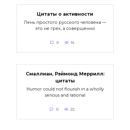
Цитаты о активности
Лень простого русского человека —
это не грех, а совершенно
0
14
Смаллиан, Рэймонд Меррилл:
цитаты
Humor could not flourish in a wholly
serious and rational
0
22