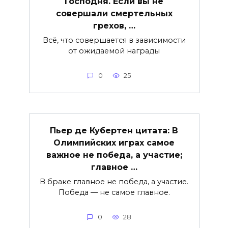
Господня. Если вы не
совершали смертельных
грехов, …
Всё, что совершается в зависимости
от ожидаемой награды
0
25
Пьер де Кубертен цитата: В
Олимпийских играх самое
важное не победа, а участие;
главное …
В браке главное не победа, а участие.
Победа — не самое главное.
0
28