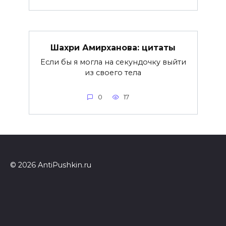
Шахри Амирханова: цитаты
Если бы я могла на секундочку выйти
из своего тела
0
17
© 2026 AntiPushkin.ru