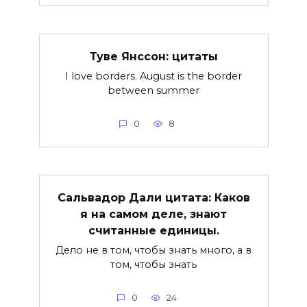
Туве Янссон: цитаты
I love borders. August is the border
between summer
0
8
Сальвадор Дали цитата: Каков
я на самом деле, знают
считанные единицы.
Дело не в том, чтобы знать много, а в
том, чтобы знать
0
24