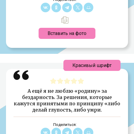
Вставить на фото
Красивый шрифт
А ещё я не люблю «родину» за
бездарность. За решения, которые
кажутся принятыми по принципу «либо
делай глупость, либо умри.
Поделиться: