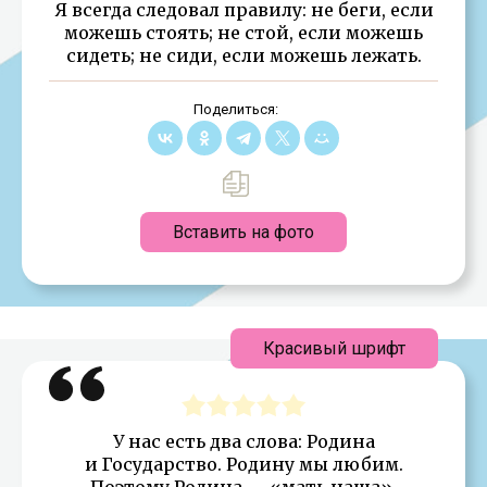
Я всегда следовал правилу: не беги, если
можешь стоять; не стой, если можешь
сидеть; не сиди, если можешь лежать.
Поделиться:
Вставить на фото
Красивый шрифт
У нас есть два слова: Родина
и Государство. Родину мы любим.
Поэтому Родина — «мать наша»,