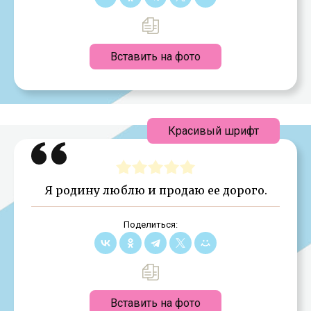
Вставить на фото
Красивый шрифт
Я родину люблю и продаю ее дорого.
Поделиться:
Вставить на фото