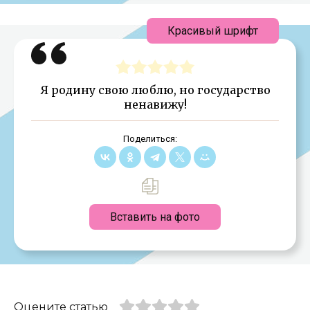
Красивый шрифт
Я родину свою люблю, но государство
ненавижу!
Поделиться:
Вставить на фото
Оцените статью