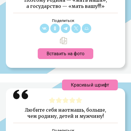
а государство — «мать вашу!!!»
Поделиться:
Вставить на фото
Красивый шрифт
Любите себя наотмашь, больше,
чем родину, детей и мужчину!
Поделиться: