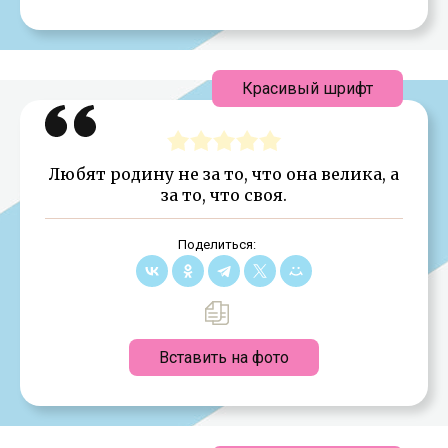
Красивый шрифт
Любят родину не за то, что она велика, а
за то, что своя.
Поделиться:
Вставить на фото