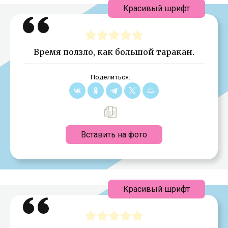
Красивый шрифт
Время ползло, как большой таракан.
Поделиться:
Вставить на фото
Красивый шрифт