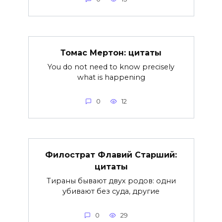
Томас Мертон: цитаты
You do not need to know precisely
what is happening
0
12
Филострат Флавий Старший:
цитаты
Тираны бывают двух родов: одни
убивают без суда, другие
0
29