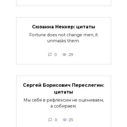
Сюзанна Неккер: цитаты
Fortune does not change men, it
unmasks them.
0
29
Сергей Борисович Переслегин:
цитаты
Мы себя в рефлексии не оцениваем,
а собираем.
0
25