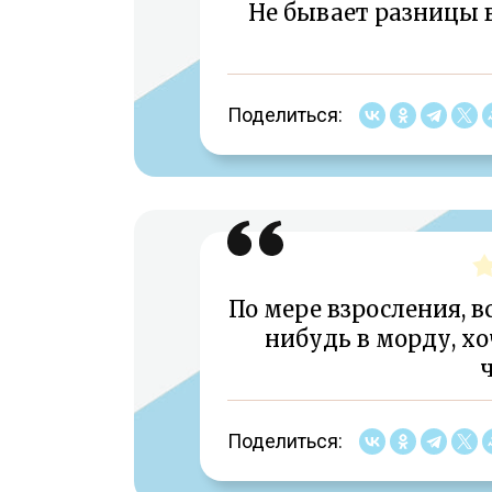
Не бывает разницы в
Поделиться:
По мере взросления, в
нибудь в морду, х
ч
Поделиться: