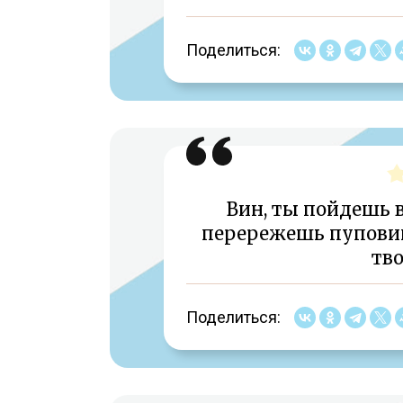
Поделиться:
Вин, ты пойдешь 
перережешь пуповин
тво
Поделиться: