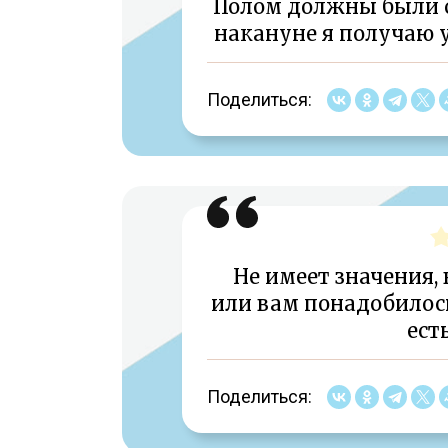
Полом должны были с
накануне я получаю
Поделиться:
Не имеет значения,
или вам понадобилос
ест
Поделиться: