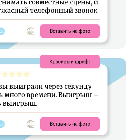
нимать совместные сцены, и
 ужасный телефонный звонок
Вставить на фото
Красивый шрифт
 вы выиграли через секунду
ь много времени. Выигрыш –
ь выигрыш.
Вставить на фото