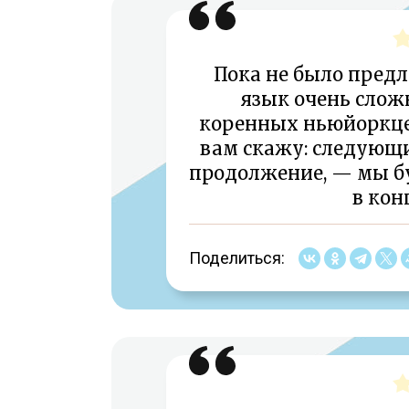
Пока не было предл
язык очень слож
коренных ньюйоркцев!
вам скажу: следующ
продолжение, — мы бу
в кон
Поделиться: