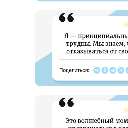
Я — принципиальны
трудны. Мы знаем, ч
отказываться от сво
Поделиться:
Это волшебный мом