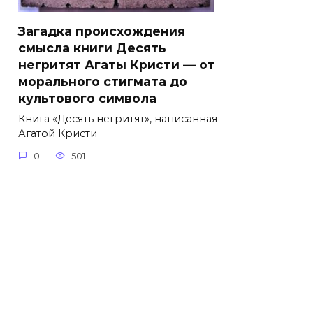
Загадка происхождения
смысла книги Десять
негритят Агаты Кристи — от
морального стигмата до
культового символа
Книга «Десять негритят», написанная
Агатой Кристи
0
501