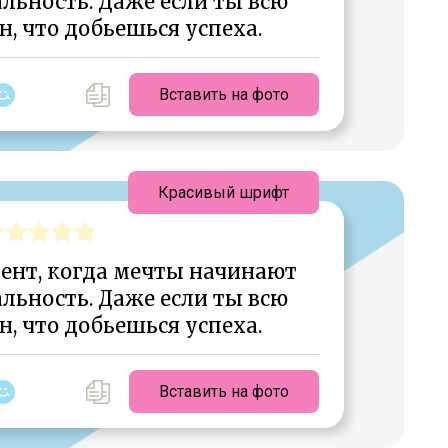
льность. Даже если ты всю
, что добьешься успеха.
Вставить на фото
Красивый шрифт
ент, когда мечты начинают
льность. Даже если ты всю
, что добьешься успеха.
Вставить на фото