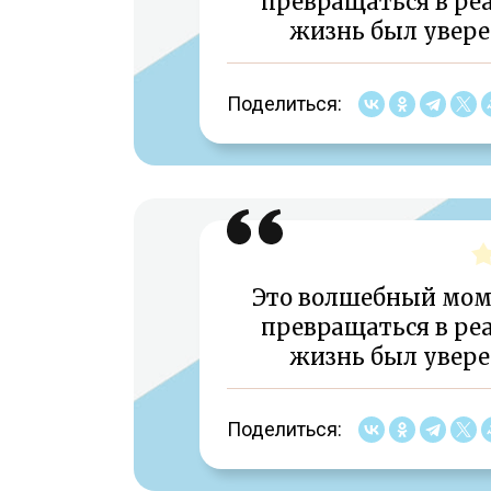
превращаться в реа
жизнь был уверен
Поделиться:
Это волшебный мом
превращаться в реа
жизнь был уверен
Поделиться: