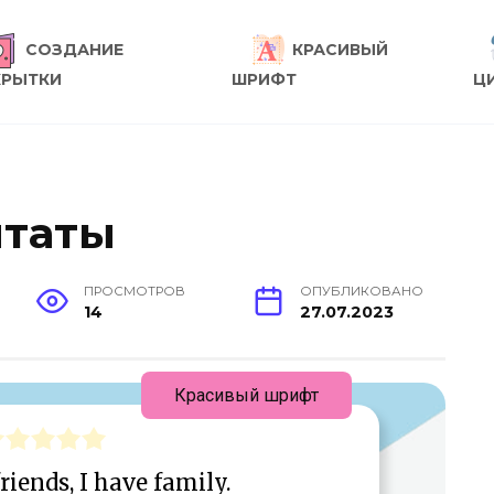
СОЗДАНИЕ
КРАСИВЫЙ
КРЫТКИ
ШРИФТ
Ц
итаты
ПРОСМОТРОВ
ОПУБЛИКОВАНО
14
27.07.2023
Красивый шрифт
friends, I have family.