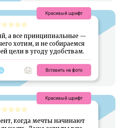
Красивый шрифт
й, а все принципиальные —
его хотим, и не собираемся
ей цели в угоду удобствам.
Вставить на фото
Красивый шрифт
ент, когда мечты начинают